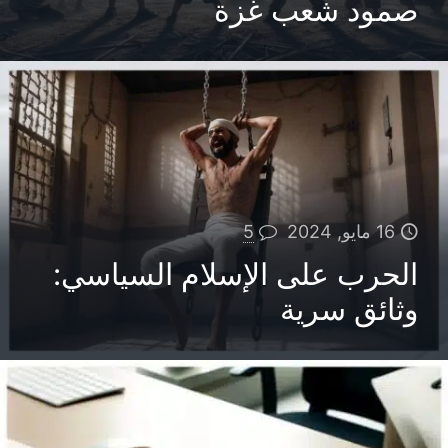
صمود شعب غزة
16 مايو, 2024
5
الحرب على الإسلام السياسي:
وثائق سرية