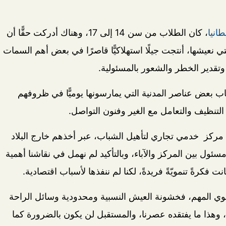
انيا
، كان الطلاب من سن 14 إلى 17، وهناك أدركت حقًّا أن
ي نعيشها، أنتجت جيلًا استهلاكيًّا قاصرًا في بعض أهم السمات
ر وتقدير الخطر والشعور بالمسئولية.
اب بعض عناصر المدنية التي يمارسونها يوميًّا في ظروفهم
 التنظيف والتعامل مع الغير وفنون التواصل.
مركز خدمي تجاري لتأهيل الشباب، عبر أخذهم خارج البلاد
 بين المركز والآباء، وبالتأكيد لم نهمل في نقاشنا أهمية
نت فكرةً تنمويّةً فريدةً، لكنا لم ننفذها لأسباب اقتصادية.
نموي المهم، فخشونة العيش النسبية ومحدودية وسائل الراحة
، وهذا ما يفتقده عصرنا، والمستقبل لن يكون بالضرورة كما