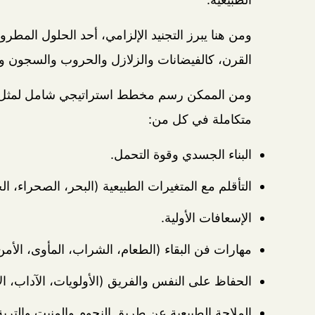
ومن هنا يبرز التجنيد الإلزامي، أحد الحلول المطر
القرن، كالفيضانات والزلازل والحروب والسجون و
ومن الممكن رسم مخطط استراتيجي شامل لمثل هذه
متكاملة في كل من:
البناء الجسدي وقوة التحمل.
التأقلم مع المتغيرات الطبيعية (البحر، الصحراء، الج
الإسعافات الأولية.
مهارات فن البقاء (الطعام، الشراب، المأوى، الأمن
الحفاظ على النفس والفريق (الأولويات، الآداب، ال
الملاحة الطبيعية عن طريق النجوم والمنبت والتربة