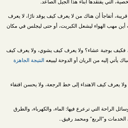
صية، التي يفتقدها أبناء هذا الجيل الصاعد.
ريبة، أتفاجأ أن هناك من لا يعرف كيف يوقد نارًا، لا يعرف
ين مهب الهواء ليشعل الكبريت، أو حتى ليجلس في مكان
وة، فكيف بوجبة عشاء؟ ولا يعرف كيف يشوي، ولا يعرف كيف
 يأتي إليه من الريان أو الدوحة ليبيعه
النتيجة الجاهزة
 ولا يعرف كيف الاهتداء إلى خط الرجعة، ولا يحسن اقتفاء
سائل الراحة التي ترعرع فيها: الماء، والكهرباء، والطرق
 الخدمات و”الربع” ومحمد رفيق..