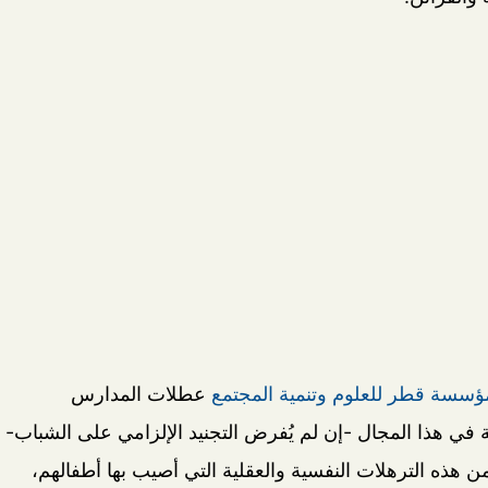
ؤسسة قطر للعلوم وتنمية المجتمع
عطلات المدارس
ة في هذا المجال -إن لم يُفرض التجنيد الإلزامي على الشباب-
 من هذه الترهلات النفسية والعقلية التي أصيب بها أطفالهم،