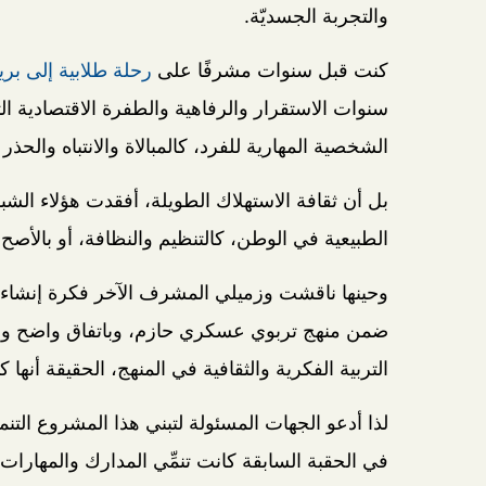
والتجربة الجسديّة.
كنت قبل سنوات مشرفًا على
رحلة طلابية إلى بريط
سنوات الاستقرار والرفاهية والطفرة الاقتصادية الت
الشخصية المهارية للفرد، كالمبالاة والانتباه والحذ
بل أن ثقافة الاستهلاك الطويلة، أفقدت هؤلاء الشب
الطبيعية في الوطن، كالتنظيم والنظافة، أو بالأصح
وحينها ناقشت وزميلي المشرف الآخر فكرة إنشاء 
ضمن منهج تربوي عسكري حازم، وباتفاق واضح ومسئول
التربية الفكرية والثقافية في المنهج، الحقيقة أنها كا
لذا أدعو الجهات المسئولة لتبني هذا المشروع الت
في الحقبة السابقة كانت تنمِّي المدارك والمهارات