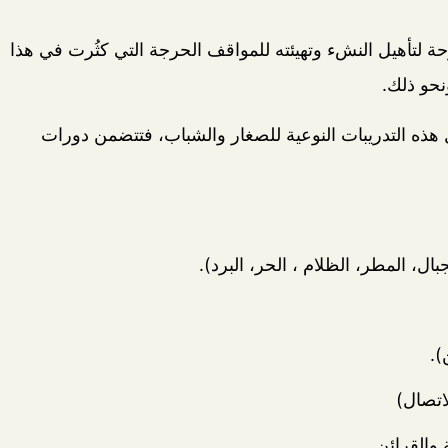
وحة لتأهيل النشء وتهيئته للمواقف الحرجة التي كثُرت في هذا
نحو ذلك.
 التدريبات النوعية للصغار والشباب، فتتضمن دورات
بال، المطر، الظلام ، الحر، البرد).
).
اتصال)
 والقرائن.