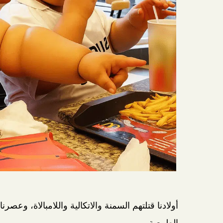
أولادنا قتلتهم السمنة والاتكالية واللامبالاة، وعص
الطبيعية.