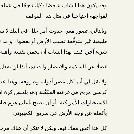
وقد يكون هذا الشاب شخصًا ذكيًّا، ناجحًا في عمله 
لمواجهة احتياجها في مثل هذا الموقف.
وبالتالي، تصور معي حدوث أمر جلل في البلد لا سمح
طبيعية غير متوقَّعة تصيب الأرض أو بعضها، أو مد
شيء آخر، كيف لهذا الشاب أن يحمي نفسه وأهله من
فضلًا عن السلامة والانتصار والقيادة، أبدًا لن يفعل.
ولا تقل لي أن لكل عصر أدواته وظروفه، وهذا عص
كرسي مريح في غرفته المكيَّفة وهو يلحس كرة آ
الاستخبارات الأمريكية، أو أن يطيح بأعلى هرم ق
بأكمله عن وجه الأرض عن طريق الكمبيوتر.
كل هذا أتفق معك فيه، ولكن لا تنكر أن هناك مرحلةً 