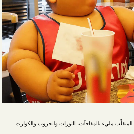
رنا المتقلِّب مليء بالمفاجآت، الثورات والحروب والكوارث