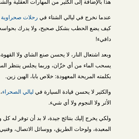
هذا بالإضافة إلى الكثير من المهارات العقلية والشخ
عندما نخرج في ليالي الشتاء في
رحلات صحراوية
ق
كيف يضع الحطب بشكل صحيح، ولا يدرك بحواسه أ
دافيء!
وبعد اشتعال النار، لا يحسن صنع الشاي ولا القه
يسحب الماء من أي خزّان، وربما يجلس ينتظر السباك
بكلمته المريحة المعهودة: خلاص بابا، الهين زين.
والكثير لا يحسن قيادة السيارة في
ليالي الصحراء
،
الأثر ولا النجوم ولا أي شيء.
ولكي يخرج إليك بنتائج جيدة، لا بد أن توفر له كل و
المعبدة، ولوحات الطريق، ووسائل الاتصال، وفنيي