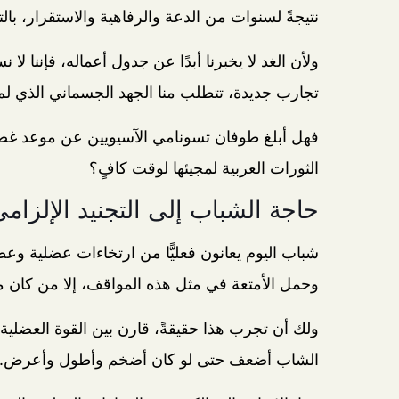
نتيجةً لسنوات من الدعة والرفاهية والاستقرار، با
ولأن الغد لا يخبرنا أبدًا عن جدول أعماله، فإننا ل
تجارب جديدة، تتطلب منا الجهد الجسماني الذي لم ن
فهل أبلغ طوفان تسونامي الآسيويين عن موعد غضبه، 
الثورات العربية لمجيئها لوقت كافٍ؟
حاجة الشباب إلى التجنيد الإلزام
شباب اليوم يعانون فعليًّا من ارتخاءات عضلية وع
وحمل الأمتعة في مثل هذه المواقف، إلا من كان م
ولك أن تجرب هذا حقيقةً، قارن بين القوة العضل
الشاب أضعف حتى لو كان أضخم وأطول وأعرض.