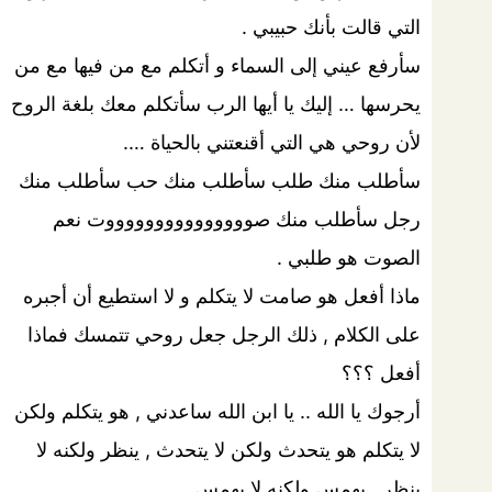
التي قالت بأنك حبيبي .
سأرفع عيني إلى السماء و أتكلم مع من فيها مع من
يحرسها … إليك يا أيها الرب سأتكلم معك بلغة الروح
لأن روحي هي التي أقنعتني بالحياة ….
سأطلب منك طلب سأطلب منك حب سأطلب منك
رجل سأطلب منك صوووووووووووووووت نعم
الصوت هو طلبي .
ماذا أفعل هو صامت لا يتكلم و لا استطيع أن أجبره
على الكلام , ذلك الرجل جعل روحي تتمسك فماذا
أفعل ؟؟؟
أرجوك يا الله .. يا ابن الله ساعدني , هو يتكلم ولكن
لا يتكلم هو يتحدث ولكن لا يتحدث , ينظر ولكنه لا
ينظر , يهمس ولكنه لا يهمس ….