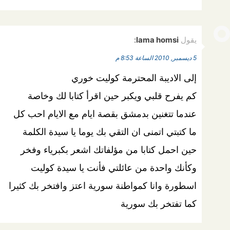
يقول
lama homsi
:
5 ديسمبر, 2010 الساعة 8:53 م
إلى الاديبة المحترمة كوليت خوري
كم يفرح قلبي ويكبر حين اقرأ كتابا لك وخاصة
عندما تتغنين بدمشق بقصة ايام مع الايام احب كل
ما كتبتي اتمنى ان التقي بك يوما يا سيدة الكلمة
حين احمل كتابا من مؤلفاتك اشعر بكبرياء وفخر
وكأنك واحدة من عائلتي فأنت يا سيدة كوليت
اسطورة وانا كمواطنة سورية اعتز وافتخر بك كثيرا
كما تفتخر بك سورية