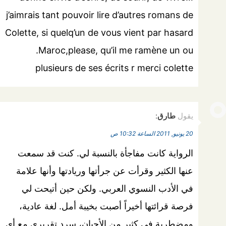
j’aimrais tant pouvoir lire d’autres romans de
Colette, si quelq’un de vous vient par hasard
.Maroc,please, qu’il me ramène un ou
plusieurs de ses écrits r merci colette
يقول
طارق
:
20 يونيو, 2011 الساعة 10:32 ص
الرواية كانت مفاجأة بالنسبة لي. كنت قد سمعت
عنها الكثير وقرأت عن جرأتها وريادتها وأنها علامة
في الأدب النسوي العربي. ولكن حين أتيحت لي
فرصة قرائتها أخيراً أصبت بخيبة أمل. لغة عادية،
ومضطربة في كثير من الأحيان، سرد تقريري مع أي