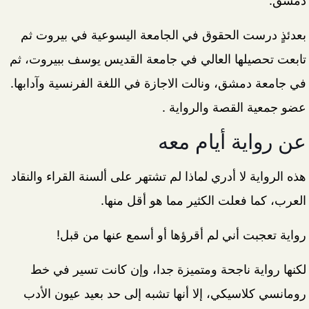
دمشق.
بعدئذٍ درست الحقوق في الجامعة اليسوعية في بيروت ثم
تابعت تحصيلها العالي في جامعة القديس يوسف ببيروت، ثم
في جامعة دمشق، ونالت الاجازة في اللغة الفرنسية وآدابها.
عضو جمعية القصة والرواية .
عن رواية أيام معه
هذه الرواية لا أدري لماذا لم تشتهر على ألسنة القراء والنقاد
العرب، كما فعلت الكثير مما هو أقل منها.
رواية تعجبت أني لم أقرؤها أو أسمع عنها من قبل!
لكنها رواية ناجحة ومتميزة جدا، وإن كانت تسير في خط
رومانسي كلاسيكي، إلا أنها تشبه إلى حد بعيد عيون الأدب