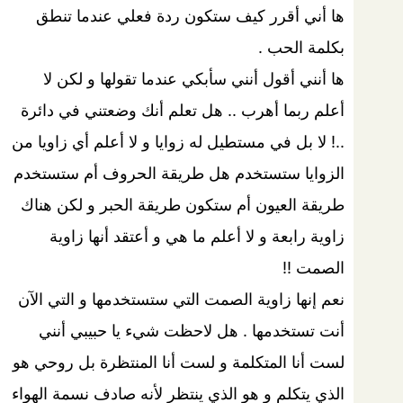
ها أني أقرر كيف ستكون ردة فعلي عندما تنطق
بكلمة الحب .
ها أنني أقول أنني سأبكي عندما تقولها و لكن لا
أعلم ربما أهرب .. هل تعلم أنك وضعتني في دائرة
..! لا بل في مستطيل له زوايا و لا أعلم أي زاويا من
الزوايا ستستخدم هل طريقة الحروف أم ستستخدم
طريقة العيون أم ستكون طريقة الحبر و لكن هناك
زاوية رابعة و لا أعلم ما هي و أعتقد أنها زاوية
الصمت !!
نعم إنها زاوية الصمت التي ستستخدمها و التي الآن
أنت تستخدمها . هل لاحظت شيء يا حبيبي أنني
لست أنا المتكلمة و لست أنا المنتظرة بل روحي هو
الذي يتكلم و هو الذي ينتظر لأنه صادف نسمة الهواء