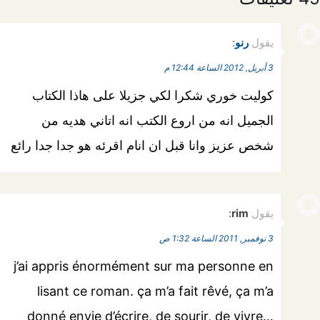
يقول
رنو
:
3 أبريل, 2012 الساعة 12:44 م
كوليت خوري شكرا لكي جزيلا على هاذا الكتاب
الجميل انه من اروع الكتب انه اتاني هديه من
شخص عزيز وانا قبل ان انام اقرئه هو جدا جدا رائع
يقول
rim
:
3 نوفمبر, 2011 الساعة 1:32 ص
j’ai appris énormément sur ma personne en
lisant ce roman. ça m’a fait rêvé, ça m’a
donné envie d’écrire, de sourir, de vivre…