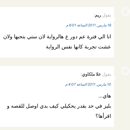
يقول
ريم
:
16 مارس, 2011 الساعة 6:01 م
انا الي فترة عم دور ع هالرواية لان ستي بتحبها ولان
عشت تجربة كانها نفس الرواية
يقول
علا ملكاوي
:
10 مارس, 2011 الساعة 4:07 م
هاي…
بليز في حد بقدر يحكيلي كيف بدي اوصل للقصه و
اقرأها؟