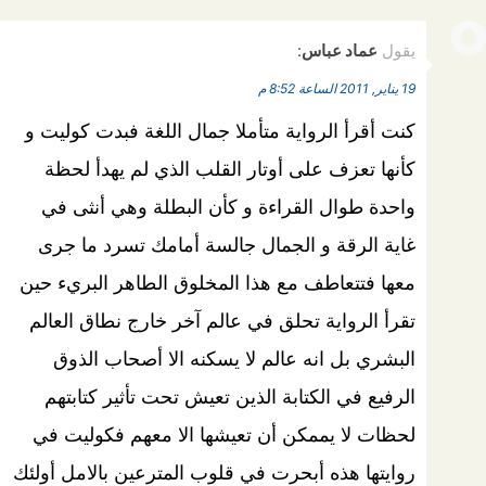
يقول
عماد عباس
:
19 يناير, 2011 الساعة 8:52 م
كنت أقرأ الرواية متأملا جمال اللغة فبدت كوليت و
كأنها تعزف على أوتار القلب الذي لم يهدأ لحظة
واحدة طوال القراءة و كأن البطلة وهي أنثى في
غاية الرقة و الجمال جالسة أمامك تسرد ما جرى
معها فتتعاطف مع هذا المخلوق الطاهر البريء حين
تقرأ الرواية تحلق في عالم آخر خارج نطاق العالم
البشري بل انه عالم لا يسكنه الا أصحاب الذوق
الرفيع في الكتابة الذين تعيش تحت تأثير كتابتهم
لحظات لا يممكن أن تعيشها الا معهم فكوليت في
روايتها هذه أبحرت في قلوب المترعين بالامل أولئك