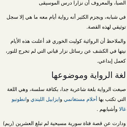
الصبا، والمعروف أن نزارا درس الموسيقى
في شبابه، ويجزم الكثير أنه رواية أيام معه ما هي إلا سجل
توثيقي لهذه القصة.
والملاحظ أن الروائية كوليت الخوري قد أعلنت هذه الأيام
نيتها في الكشف عن رسائل نزار قباني التي لم تخرج للنور،
كعمل إبداعي.
لغة الرواية وموضوعها
صيغت الرواية بلغة شاعرية جدا، بكثافة سلسة، وهي اللغة
التي تكتب بها
أحلام مستغانمي
و
ايزابيل الليندي
و
انطونيو
غالا
وأشبابهم .
ودارت عن قصة فتاة سورية مسيحية لم تبلغ العشرين (ريم)