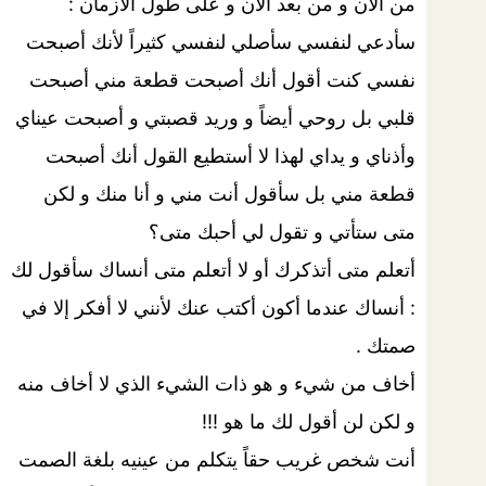
من الآن و من بعد الآن و على طول الأزمان :
سأدعي لنفسي سأصلي لنفسي كثيراً لأنك أصبحت
نفسي كنت أقول أنك أصبحت قطعة مني أصبحت
قلبي بل روحي أيضاً و وريد قصبتي و أصبحت عيناي
وأذناي و يداي لهذا لا أستطيع القول أنك أصبحت
قطعة مني بل سأقول أنت مني و أنا منك و لكن
متى ستأتي و تقول لي أحبك متى؟
أتعلم متى أتذكرك أو لا أتعلم متى أنساك سأقول لك
: أنساك عندما أكون أكتب عنك لأنني لا أفكر إلا في
صمتك .
أخاف من شيء و هو ذات الشيء الذي لا أخاف منه
و لكن لن أقول لك ما هو !!!
أنت شخص غريب حقاً يتكلم من عينيه بلغة الصمت