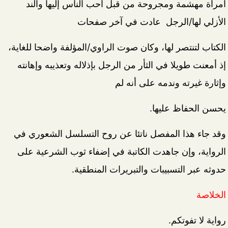
امرأة مهشمة ومجروحة من قبل أحب الناس إليها والند
الأزلي لها/الرجل عادت في آخر صفحات
الكتاب لتنتصر لها، وكان صوت الراوي/المؤلفة واضحا للغاية،
إذ أمعنت طويلا في الثأر من الرجل بإذلاله وتعذيبه وإهانته
وإثارة غيرته وندمه على أنه لم
يحسن الحفاظ عليها.
وقد جاء هذا المفصل ناتئا عن روح التسلسل الشعوري في
الرواية، وإن جاهدت الكاتبة في إضفاء ثوب الشرعية على
حدوثه عبر التسبيبات والتبريرات المنطقية.
الخلاصة
رواية لا تفوتكم.