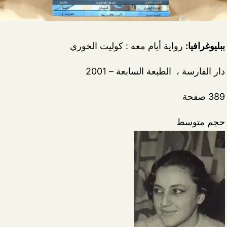
ببليوغرافيا:
رواية
أيام معه : كوليت الخوري
دار الفارسة ، الطبعة السابعة – 2001
389 صفحة
حجم متوسط