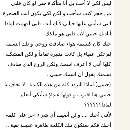
ليس لكي لا أحب بل أنا متأكدة حتى لو كان قلبي
من حجر كنت سأحب و لكن لكي تكون أنت الصخرة
التي سأبني عليها حياتي لأنك أنت قلبي أفهمت لماذا
أناديك حبيبي لأن قلبي هو ملكك .
حبك كان كنسمة هواء صادفت روحي و تلك النسمة
لم تكن عمياء بل كانت متنيرة تماماً و لكن المشكلة
كلها أنني لا أعرف اسمك ولكن الروح الذي صادف
نسمتك يقول أن اسمك حبيبي .
(حبيبي) لماذا التردد كله من هذه الكلمة , لا تخاف يا
حبيبي هيا اقترب و قولها عندئذٍ سأبكي أتعلم
لماذا؟؟؟؟؟؟
لأنني أحبك …. و لن أضيف أي شيء آخر على كلمة
أحبك فكم ستكون تلك الكلمة طاهرة عفيفة نقية ..