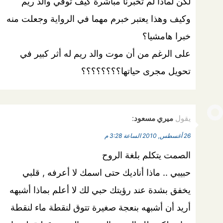
لكن لماذا لم تخبرنا مباشرة كيف توفي والد ريم
وكيف وهذا يعتبر خبرم مهما في الرواية وجعلت منه
خبرا هامشيا؟
على الرغم من أن موت والد ريم له أثر كبير في
تحويل مجرى حياتها؟؟؟؟؟؟؟؟
يقول
ميري مسعود
:
26 أغسطس, 2010 الساعة 3:28 م
الصمت يتكلم بلغة الروح
حبيبي .. ماذا أناديك حتى اسمك لا أعرفه , قلبي
يخفق بشدة عند رؤيتك حبي لك لا أعلم بماذا أشبهه
أريد أن أشبهه بنعجة صغيرة تتوق لنقطة ماء لنقطة