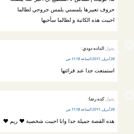
حروف تعبيرها يلمسني يلمس جروحي لطالما
احببت هذه الكاتبة و لطالما سأحبها
يقول
الداده دودي
:
26 أبريل, 2011 الساعة 11:19 ص
استمتعت جدا عند قرائتها
يقول
كده رضا
:
26 أبريل, 2011 الساعة 11:18 ص
هذه القصة جميلة جدا وانا احببت شخصية ♥ ريم ♥