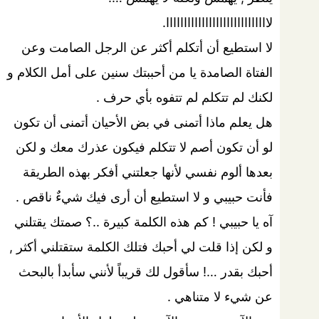
لااااااااااااااااااااااااااااا.
لا استطيع أن أتكلم أكثر عن الرجل الصامت وعن
الفتاة الصامدة يا من أحببتك سنين على أمل الكلام و
لكنك لم تتكلم لم تتفوه بأي حرف .
هل يعلم ماذا أتمنى في بض الأحيان أتمنى أن تكون
لو أن تكون أصم لا تتكلم فيكون عذرك معك و لكن
بعدها ألوم نفسي لأنها جعلتني أفكر بهذه الطريقة
فأنت حبيبي و لا استطيع أن أرى فيك شيءٌ ناقص .
آه يا حبيبي ! كم هذه الكلمة كبيرة ..؟ صمتك يقتلني
و لكن إذا قلت لي أحبك فتلك الكلمة ستقتلني أكثر ,
أحبك بقدر …! سأقول لك قريباً لأنني سأبدأ بالبحث
عن شيء لا متناهي .