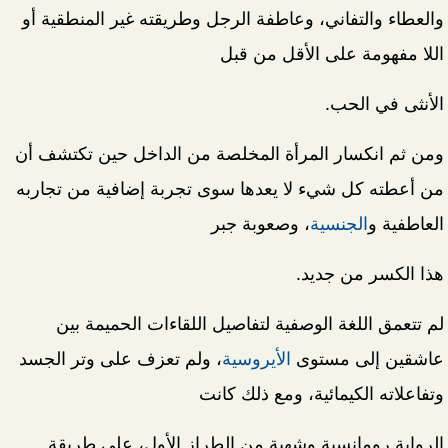
والعطاء والتفاني، وعاطفة الرجل وطريقته غير المنطقية أو
اللا مفهومة على الأقل من قبل
الأنثى في الحب.
ومن ثم انكسار المرأة المخلصة من الداخل حين تكتشف أن
من أعطته كل شيء لا يعدها سوى تجربة إضافية من تجاربه
العاطفية و
الجنسية
، وصعوبة جبر
هذا الكسر من جديد.
لم تتعمق اللغة الوصفية لتفاصيل اللقاءات الحميمة بين
عاشقين إلى مستوى
الأيروسية
، ولم تعزف على وتر الجسد
وتفاعلاته الكيمائية، ومع ذلك كانت
الرواية رومانسية وشهية من الطراز الأول، على طريقة