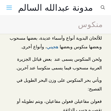
مدونة عبدالله السالم
منكوس
للألحان البدوية أنواع وأسماء عديدة، بعضها مسحوب
وبعضها منكوس وبعضها
هجيني
، وأنواع أخرى.
ولحن المنكوس يسمى عند بعض قبائل الجزيرة
العربية مسحوب فيما يسمى منكوسا عند آخرين.
ويأتي بحر المنكوس على وزن البحر الطويل في
الفصيح:
فعولن مفاعيلن فعولن مفاعيلن، ويتم تطويله أو
تقصيره حسب الذائقة.