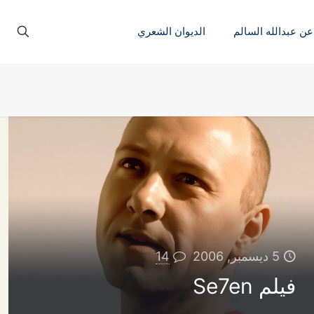
عن عبدالله السالم
الديوان الشعري
5 ديسمبر, 2006
14
فيلم Se7en