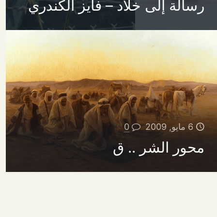
رسالة إلى خلاد – فايز الكندري
6 مايو, 2009
0
محور الشر .. ق