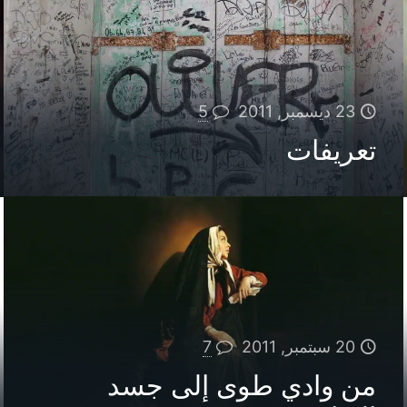
23 ديسمبر, 2011
5
تعريفات
20 سبتمبر, 2011
7
من وادي طوى إلى جسد