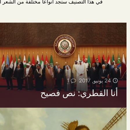
في هذا التصنيف ستجد أنواعا مختلفة من الشعر ال
24 يونيو, 2017
1
أنا القطري: نص فصيح