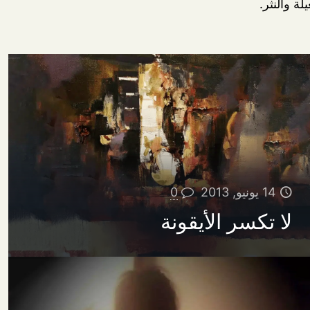
ة والنثر.
14 يونيو, 2013
0
لا تكسر الأيقونة