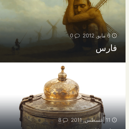
6 مايو, 2012
0
فارس
11 أغسطس, 2011
8