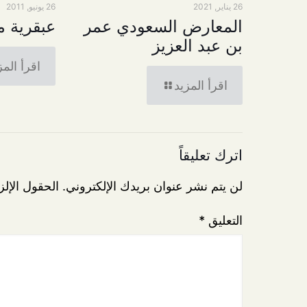
26 يناير, 2021
26 يونيو, 2011
المعارض السعودي عمر
عبقرية ما
بن عبد العزيز
اقرأ المز
اقرأ المزيد
اترك تعليقاً
لن يتم نشر عنوان بريدك الإلكتروني.
الحقول الإلز
التعليق
*