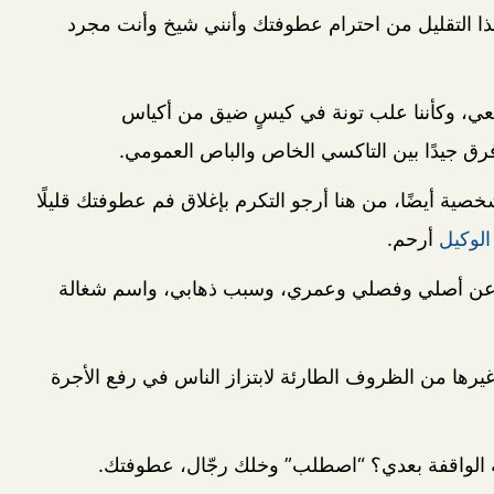
التقليل من احترام عطوفتك وأنني شيخ وأنت مجرد
عي، وكأننا علب تونة في كيسٍ ضيق من أكياس
أفرق جيدًا بين التاكسي الخاص والباص العمومي.
صية أيضًا، من هنا أرجو التكرم بإغلاق فم عطوفتك قليلًا
لوكيل
أرحم.
ي؛ عن أصلي وفصلي وعمري، وسبب ذهابي، واسم شغالة
يرها من الظروف الطارئة لابتزاز الناس في رفع الأجرة
لة الواقفة بعدي؟ “اصطلب” وخلك رجّال، عطوفتك.