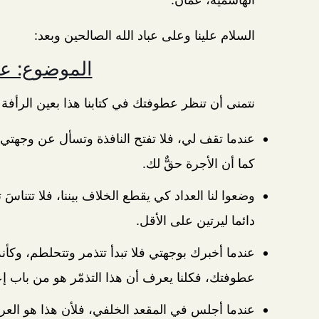
السلام علينا وعلى عباد الله الصالحين وبعد:
الموضوع: ع
نتمنى أن تنظر عطوفتك في كتابنا هذا بعين الرأفة و
عندما تقف لي، فلا تفتح النافذة وتسأل عن وجهتي أ
كما أن الأجرة حقٌّ لك.
وضعوا لنا العداد كي يقطع الخلاف بيننا، فلا تتناس
دائما ليرتين على الأقل.
عندما أخبرك بوجهتي فلا تبدأ تتذمر وتتحلطم، و
عطوفتك، فكلنا يعرف أن هذا التذمّر هو من باب إعا
عندما أجلس في المقعد الخلفي، فلأن هذا هو العرف