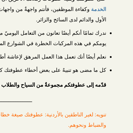
الخدمة
وكفاءة الموظفين، فأنتم واجهةٌ من واجهات ا
الأول والدائم لدى السائح والزائر.
ندرك تمامًا أنكم أيضًا تعانون من التعامل اليومي
يومكم في هذه المركبات الخطرة في الشوارع المز
نعلم أيضًا أنك تعمل هذا العمل المرهق لإعاشة أط
كل ما مضى هو تنبيهٌ على بعض أخطاء عطوفتك كي 
قدّمه إلى عطوفتكم مجموعةٌ من السياح والطلاب ال
______________
تنويه: لغير الناطقين بالأردنية: عطوفتك صيغة خطاب
والضباط ونحوهم.