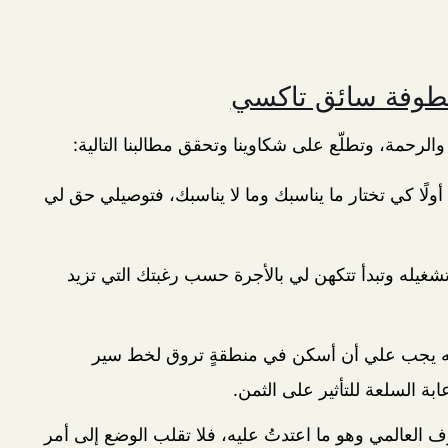
طوفة سائق تاكسي
الرحمة، وتطلّع على شكاوينا وتحقق مطالبنا التالية:
ولًا كي تختار ما يناسبك وما لا يناسبك، فتوصيلي حق لي
َ تشغيله وتبدأ تتكهن لي بالأجرة حسب رغبتك التي تزيد
كأنه يجب علي أن أسكن في منطقةٍ تروق لخط سير
بة السلعة للتأثير على الثمن.
 العالمي وهو ما اعتدتُ عليه، فلا تقلب الوضع إلى أمر