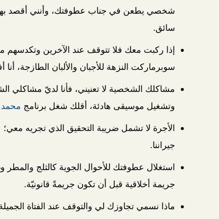
شخصي يطعن في جناب عطوفتك، وأنني أقصد بهذا 
سائق.
إذا ركبت معك فلا تتوقف عند الآخرين وتكدسهم م
سوبرماركت النزهة للأجبان والألبان الطازجة، أنا 
مشاكلك الشخصية لا تعنيني، فأنا لديّ مشاكلي الشخ
وتشغيل موسيقى هادئة، أقلك شغل برنامج
محمد ا
الأجرة لا تشمل ضريبة التحقيق الذي تجريه مع
جيراننا.
استغلال عطوفتك للأحوال الجوية كالثلج والمطر وغ
جريمة أخلاقية قبل أن تكون جريمةً قانونيّة.
ماذا نسمي تجاوزك لي والتوقف عند الفتاة الجمي