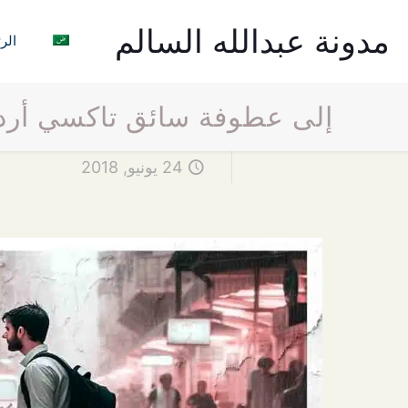
مدونة عبدالله السالم
الر
إلى عطوفة سائق تاكسي أرد
24 يونيو, 2018