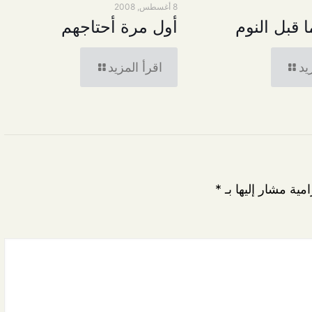
8 أغسطس, 2008
 قبل النوم
أول مرة أحتاجهم
يد
اقرأ المزيد
امية مشار إليها بـ
*