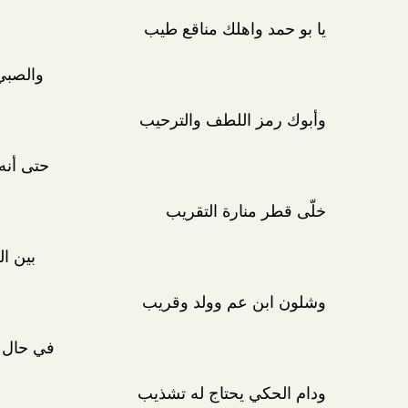
يا بو حمد واهلك مناقع طيب
والصبي
وأبوك رمز اللطف والترحيب
حتى أنه
خلّى قطر منارة التقريب
بين ال
وشلون ابن عم وولد وقريب
في حال 
ودام الحكي يحتاج له تشذيب