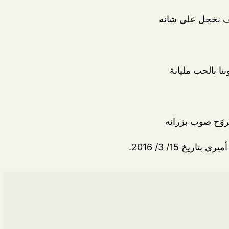
ف نخجل على شانه
بنا بالحب مليانة
روّح صوب بزرانه
خ 15/ 3/ 2016.