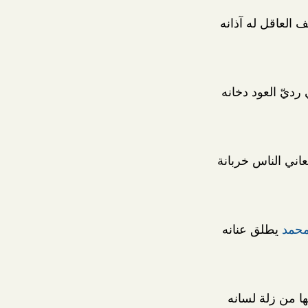
ف العاقل له آذانه
رديّ العود دخانه
عاني الناس خربانة
حمد
يطلق عنانه
نها من زلة لسانه