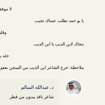
لا موق
يا بو حمد نطلب عساك تجيب
وقلو
ننخاك لابن الذيب يا ابن الذيب
خله ي
ملاحظة: خرج الشاعر ابن الذيب من السجن بعفو أميري بتاري
د. عبدالله السالم
شاعر ناقد مدون من قطر