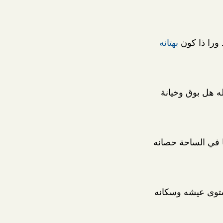
 ورا ذا كون
بهتانه
له هل بوق وخيانة
 في الساحة حصانه
وى عيشه وسكانه