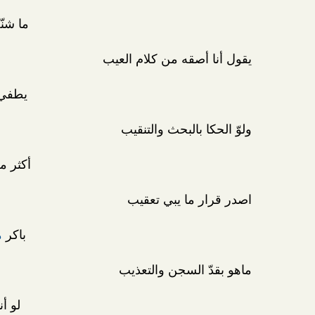
ما شنّ
يقول أنا أصقه من كلام العيب
يطفي 
ولوّ الحكا بالبحث والتنقيب
أكثر م
اصدر قرار ما يبي تعقيب
باكر
م
ماهو بقدّ السجن والتعذيب
لو أ