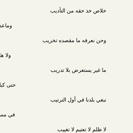
خلاص خذ حقه من التأديب
وماعد
وحن نعرفه ما مقصده تخريب
ولا ه
ما غير يستعرض بلا تدريب
حتى كبا
نبغي بلدنا في أول الترتيب
في مست
لا ظلم لا تعتيم لا تغييب