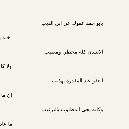
يابو حمد عفوك عن ابن الذيب
خله ي
الانسان كله مخطي ومصيب
ولا كا
العفو عند المقدرة تهذيب
إن ما 
وكانه يجي المطلوب بالترغيب
ما عاد