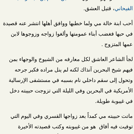
الفيحاني
، قتيل العشق.
أحب ابنة خالة مي ولما خطبها ووافق أهلها انتشر عنه قصيدة
في حبها فغضب أبناء عمومتها وألغوا زواجه وزوجوها لابن
عمها المتزوج .
لجأ الشاعر العاشق لكل معارفه من الشيوخ والوجهاء بمن
فيهم شيخ البحرين آنذاك لكنه لم ينل مراده فكبر جرحه
وتحول إلى سقم داخلي نام بسببه في مستشفى الإرسالية
الأمريكية في البحرين وفي الليلة التي تزوجت حبيبته دخل
في غيبوبة طويلة.
ماتت حبيبته مي كمداً بعد زواجها القسري وفي اليوم التي
توفيت فيه أفاق هو من غيبوبته وكتب قصيدته الأخيرة