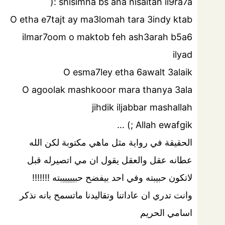
shisimha bs ana nisaitah il9ra7a :(
O etha e7tajt ay ma3lomah tara 3indy ktab
ilmar7oom o maktob feh ash3arah b5a6
ilyad
O esma7ley etha 6awalt 3alaik
O agoolak mashkooor mara thanya 3ala
jihdik iljabbar mashallah
Allah ewafgik ;) …
الحقيقة في رواية مثل ماهي مكتوبة لكن الله
عطانه عقل والعقل يقول ان مي اتصيرله قبل
لاتكون حبيبته وفي احد بيفضح حبيييييبته !!!!!!!
وانت تدري ان عاداتنا وتقاليدنا ماتسمح بانه نذكر
اسامي الحريم