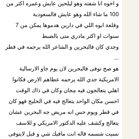
و اخوه انا شفته وهو ليلحين عايش وعمره اكثر من
100 ما شاء الله وهو عايش فالسعودية
وقلعة ابوه اللي في دارين هدموها يمكن من 7
سنوات او اكثر مادري متى بالضبط
وجدي كان فالبحرين و الشاعر الله يرحمه في قطر
…
هو صج توفى فالبحرين لان يوم جاو الارسالية
الامريكية جدي الله يرحمه عطاهم الارض فكانوا
اهلي يتعالجون فيه مجان وكان في ذاك الوقت
احسن مكان الواحد يتعالج فيه في الخليج فهو كان
في قطر ويوم حس انه مريض جه البحرين عشان
يتعالج وكشف عليه الدكتور الامريكي و للاسف
نسيت شسمه قاله انت مافيك شي و قبل لايتوفى