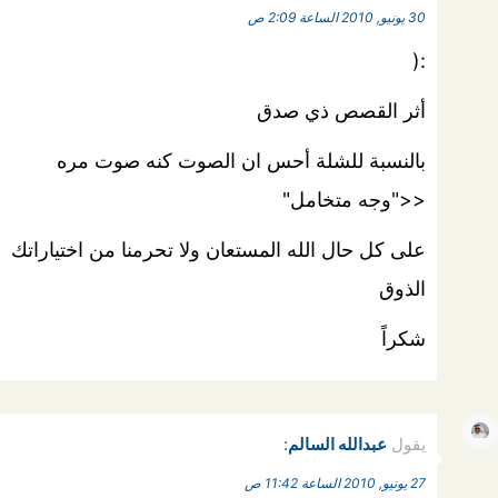
30 يونيو, 2010 الساعة 2:09 ص
:(
أثر القصص ذي صدق
بالنسبة للشلة أحس ان الصوت كنه صوت مره
<<"وجه متخامل"
على كل حال الله المستعان ولا تحرمنا من اختياراتك
الذوق
شكراً
يقول
عبدالله السالم
:
27 يونيو, 2010 الساعة 11:42 ص