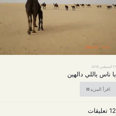
17 أغسطس, 2016
يا ناس ياللي دالهين
اقرأ المزيد
12 تعليقات