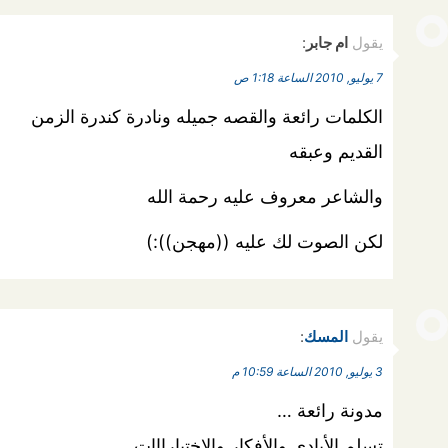
يقول
ام جابر
:
7 يوليو, 2010 الساعة 1:18 ص
الكلمات رائعة والقصه جميله ونادرة كندرة الزمن
القديم وعبقه
والشاعر معروف عليه رحمة الله
لكن الصوت لك عليه ((مهجن)):)
يقول
المسك
:
3 يوليو, 2010 الساعة 10:59 م
مدونة رائعة …
تسلم الأيادي والأفكار والإختيارااات…