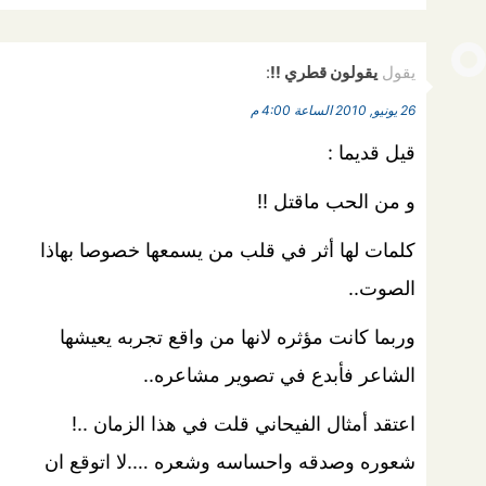
يقول
يقولون قطري !!
:
26 يونيو, 2010 الساعة 4:00 م
قيل قديما :
و من الحب ماقتل !!
كلمات لها أثر في قلب من يسمعها خصوصا بهاذا
الصوت..
وربما كانت مؤثره لانها من واقع تجربه يعيشها
الشاعر فأبدع في تصوير مشاعره..
اعتقد أمثال الفيحاني قلت في هذا الزمان ..!
شعوره وصدقه واحساسه وشعره ….لا اتوقع ان