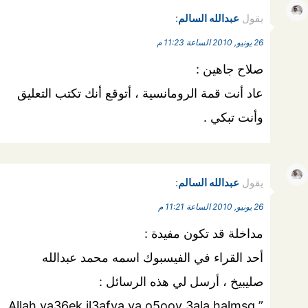
يقول
عبدالله السالم
:
26 يونيو, 2010 الساعة 11:23 م
صلاح جاهين :
عاد أنت قمة الرومانسية ، أتوقع أنك تكتب التعليق
وأنت تبكي .
يقول
عبدالله السالم
:
26 يونيو, 2010 الساعة 11:21 م
مداخلة قد تكون مفيدة :
أحد القراء في الفيسبوك اسمه محمد عبدالله
صليبيخ ، أرسل لي هذه الرسائل :
” Allah ya36ek il3afya ya o5ooy 3ala halmsg