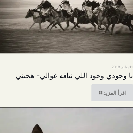
11 يوليو, 2018
يا وجودي وجود اللي نياقه غوالي- هجيني
اقرأ المزيد