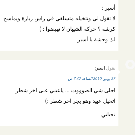
أسير :
لا تقول لي وتتخيله متسلقي في راس زبارة ويماسح
كرشه ؟ حركة الشيبان لا تهيضوا : )
لك وحشة يا أسير .
يقول
اسير
:
27 يونيو, 2010 الساعة 7:47 ص
احلى شي الصوووت … ياعيني على اخر شطر
اتخيل عبيد وهو يجر اخر شطر :)
تحياتي