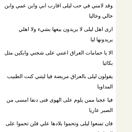
وقد لامني في حب ليلى اقارب ابي وابن عمي وابن
خالي وخاليا
ارى اهل ليلى لا يريدون بيعها بشي‏ء ولا اهلي
يريدونها ليا
الا يا حمامات العراق اعنني على شجني وابكين مثل
بكائيا
يقولون ليلى بالعراق مريضة فيا ليتني كنت الطبيب
المداويا
فيا عجبا ممن يلوم على الهوى فتى دنفا امسى من
الصبر عاريا
فان تمنعوا ليلى وتحموا بلادها علي فلن تحموا على