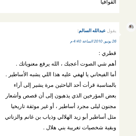
القوافيا
يقول
عبدالله السالم
:
26 يونيو, 2010 الساعة 4:40 م
قطري :
أهم شي الصوت أعجبك ، الله يرفع معنوياتك .
أما الفيحاني يا لهفي عليه هذا اللي يشبه الأساطير .
بالمناسبة قرأت أحد الباحثين مرة يشير إلى آراء
بعض المؤرخين الذي يذهبون إلى أن قصص وأشعار
مجنون ليلى مجرد أساطير ، أو غير موثقة تاريخيا
مثل أساطير أبو زيد الهلالي وذياب بن غانم والزناتي
وبقية شخصيات تغريبة بني هلال .