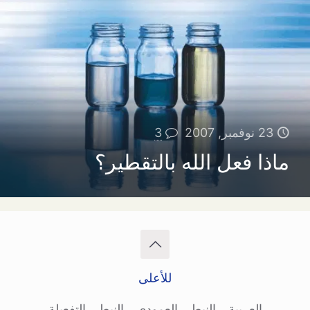
23 نوفمبر, 2007
3
ماذا فعل الله بالتقطير؟
للأعلى
العربية
النبطي العمودي
النبطي التفعيلة