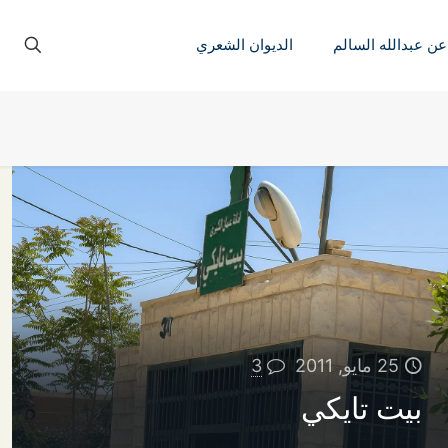
عن عبدالله السالم
الديوان الشعري
25 مايو, 2011
3
بيت تايكي