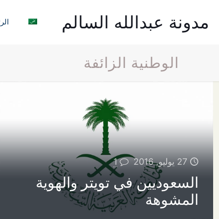
مدونة عبدالله السالم
الر
الوطنية الزائفة
27 يوليو, 2016
1
السعوديين في تويتر والهوية
المشوهة