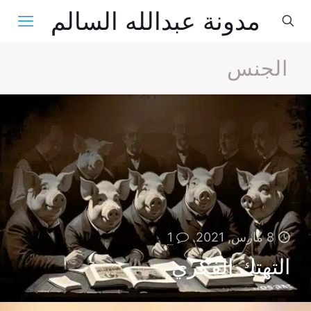
مدونة عبدالله السالم
الجنس
8 مارس, 2021
1
التهتك الفكري