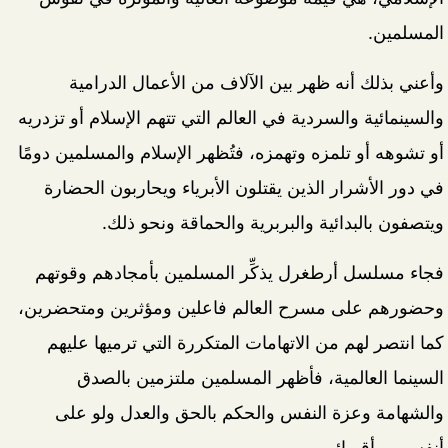
المسلمين.
وأعني بذلك أنه ظهر بين الآلاف من الأعمال الدرامية
والسينمائية والسردية في العالم التي تتهم الإسلام أو تزدريه
أو تشوهه أو تلمزه وتهمزه، فتُظهر الإسلام والمسلمين دومًا
في دور الأشرار الذين يقتلون الأبرياء ويحاربون الحضارة
ويتصفون بالبدائية والبربرية والحماقة ونحو ذلك.
فجاء مسلسل أرطغرل يذكِّر المسلمين بأمجادهم وقوتهم
وحضورهم على مسرح العالم فاعلين ومؤثرين ومتحضرين،
كما انتصر لهم من الاتهامات المتكررة التي ترميها عليهم
السينما العالمية، فأظهر المسلمين ملتزمين بالصدق
والشهامة وعزة النفس والحكم بالحق والعدل ولو على
أنفسهم وأقربائهم.