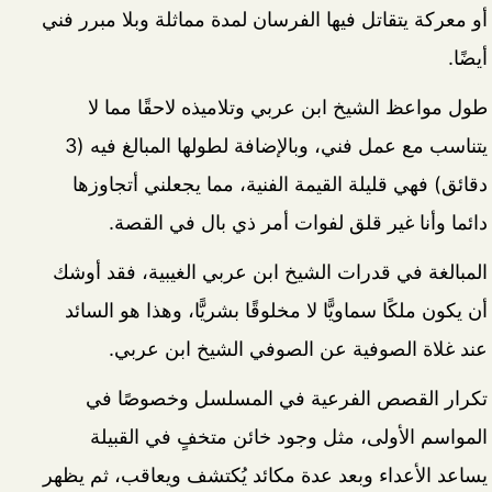
أو معركة يتقاتل فيها الفرسان لمدة مماثلة وبلا مبرر فني
أيضًا.
طول مواعظ الشيخ ابن عربي وتلاميذه لاحقًا مما لا
يتناسب مع عمل فني، وبالإضافة لطولها المبالغ فيه (3
دقائق) فهي قليلة القيمة الفنية، مما يجعلني أتجاوزها
دائما وأنا غير قلق لفوات أمر ذي بال في القصة.
المبالغة في قدرات الشيخ ابن عربي الغيبية، فقد أوشك
أن يكون ملكًا سماويًّا لا مخلوقًا بشريًّا، وهذا هو السائد
عند غلاة الصوفية عن الصوفي الشيخ ابن عربي.
تكرار القصص الفرعية في المسلسل وخصوصًا في
المواسم الأولى، مثل وجود خائن متخفٍ في القبيلة
يساعد الأعداء وبعد عدة مكائد يُكتشف ويعاقب، ثم يظهر