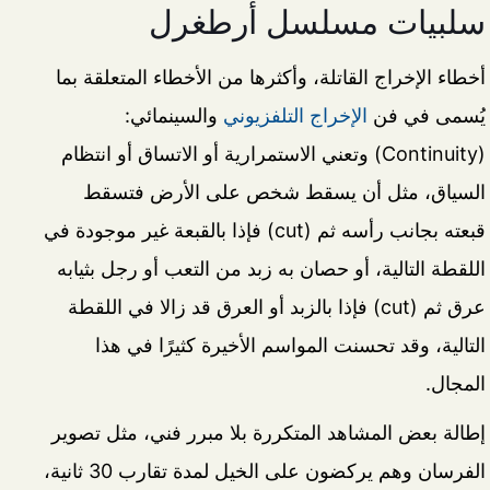
سلبيات مسلسل أرطغرل
أخطاء الإخراج القاتلة، وأكثرها من الأخطاء المتعلقة بما
يُسمى في فن
الإخراج التلفزيوني
والسينمائي:
(Continuity) وتعني الاستمرارية أو الاتساق أو انتظام
السياق، مثل أن يسقط شخص على الأرض فتسقط
قبعته بجانب رأسه ثم (cut) فإذا بالقبعة غير موجودة في
اللقطة التالية، أو حصان به زبد من التعب أو رجل بثيابه
عرق ثم (cut) فإذا بالزبد أو العرق قد زالا في اللقطة
التالية، وقد تحسنت المواسم الأخيرة كثيرًا في هذا
المجال.
إطالة بعض المشاهد المتكررة بلا مبرر فني، مثل تصوير
الفرسان وهم يركضون على الخيل لمدة تقارب 30 ثانية،