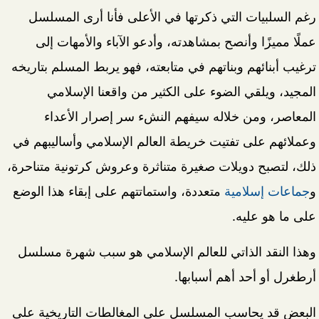
رغم السلبيات التي ذكرتها في الأعلى فأنا أرى المسلسل
عملًا مميزًا وأنصح بمشاهدته، وأدعو الآباء والأمهات إلى
ترغيب أبنائهم وبناتهم في متابعته، فهو يربط المسلم بتاريخه
المجيد، ويلقي الضوء على الكثير من واقعنا الإسلامي
المعاصر، ومن خلاله سيفهم النشء سر إصرار الأعداء
وعملائهم على تفتيت خريطة العالم الإسلامي وأساليبهم في
ذلك، لتصبح دويلات صغيرة متناثرة وعروش كرتونية متناحرة،
و
جماعات إسلامية
متعددة، واستماتتهم على إبقاء هذا الوضع
على ما هو عليه.
وهذا النقد الذاتي للعالم الإسلامي هو سبب شهرة مسلسل
أرطغرل أو أحد أهم أسبابها.
البعض قد يحاسب المسلسل على المغالطات التاريخية على