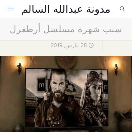
مدونة عبدالله السالم
سبب شهرة مسلسل أرطغرل
28 مارس, 2019