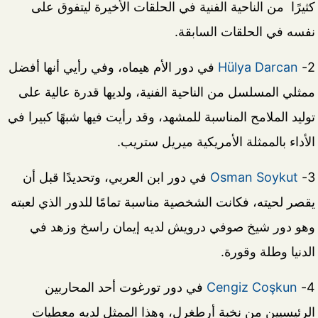
كثيرًا من الناحية الفنية في الحلقات الأخيرة ليتفوق على
نفسه في الحلقات السابقة.
2-
Hülya Darcan
في دور الأم هيماه، وفي رأيي أنها أفضل
ممثلي المسلسل من الناحية الفنية، ولديها قدرة عالية على
توليد الملامح المناسبة للمشهد، وقد رأيت فيها شبهًا كبيرا في
الأداء بالممثلة الأمريكية ميريل ستريب.
3-
Osman Soykut
في دور ابن العربي، وتحديدًا قبل أن
يقصر لحيته، فكانت الشخصية مناسبة تمامًا للدور الذي لعبته
وهو دور شيخ صوفي درويش لديه إيمان راسخ وزهد في
الدنيا وطلة وقورة.
4-
Cengiz Coşkun
في دور تورغوت أحد المحاربين
الرئيسيين من نخبة أرطغرل، وهذا الممثل لديه معطيات