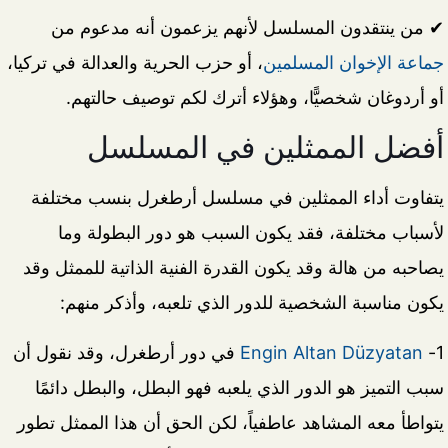
✔ من ينتقدون المسلسل لأنهم يزعمون أنه مدعوم من
جماعة الإخوان المسلمين
، أو حزب الحرية والعدالة في تركيا،
أو أردوغان شخصيًّا، وهؤلاء أترك لكم توصيف حالتهم.
أفضل الممثلين في المسلسل
يتفاوت أداء الممثلين في مسلسل أرطغرل بنسب مختلفة
لأسباب مختلفة، فقد يكون السبب هو دور البطولة وما
يصاحبه من هالة وقد يكون القدرة الفنية الذاتية للممثل وقد
يكون مناسبة الشخصية للدور الذي تلعبه، وأذكر منهم:
1-
Engin Altan Düzyatan
في دور أرطغرل، وقد نقول أن
سبب التميز هو الدور الذي يلعبه فهو البطل، والبطل دائمًا
يتواطأ معه المشاهد عاطفياً، لكن الحق أن هذا الممثل تطور