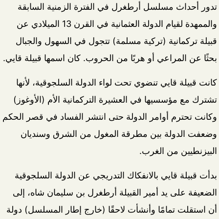
تدور أحداث مسلسل أرطغرل في الفترة الزمنية السابقة
والممهدة لقيام الدولة العثمانية في القرن 13 الميلادي عن
قبيلة تركمانية (تركية مسلمة) تتجول في السهول والجبال
بحثًا عن المراعي أو هربًا من الحروب. كان اسمها قبيلة قايي.
كانت قبيلة قايي تنضوي تحت لواء الدولة السلجوقية، لأنها
تشترك مع مؤسسيها في العشيرة التركمانية الأم (الأوغوز)
وكانت تحترم أوامر الدولة حتى انتشر الفساد في قصر الحكم
وضعفت الدولة بين مطرقة المغول من الشرق وسنديان
البيزنطيين من الغرب.
بدأت قبيلة قايي بالانفكاك التدريجي عن الدولة السلجوقية
الضعيفة على يد أمير القبيلة أرطغرل بن سليمان شاه، إلى
أن استقلت تمامًا وأنشأت لاحقًا (خارج إطار المسلسل) دولة