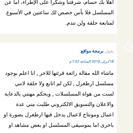
أهلا بك حسام، شرفتنا وشكرا على الإطراء، أما عن
المسلسل فلا بأس خصص لك ساعتين في الأسبوع
لمتابعة حلقة ولن تندم.
يقول
برمجة مواقع
:
18 أبريل, 2019 الساعة 1:42 م
ماشاء الله مقالة رائعة قرئتها للاخر , انا اعلم بوجود
مسلسل ارطغرل , لكن لم اتابع ولا حلقة لانني
لست من هواة المسلسلات , وبحكم مهنتي بالدعاية
والاعلان والتسويق الالكتروني طلبت مني عدة
اعمال ومونتاج لاعمال يدخل فيها ارطغرل بصورة او
باخرى اما بموسيقى المسلسل او بعض مشاهد او