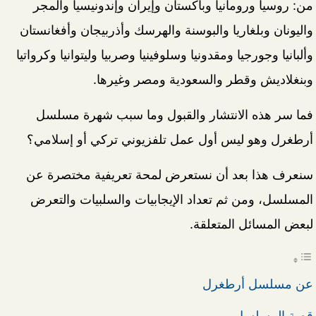
من: روسيا ورومانيا وباكستان وإيران وإندونيسيا والمجر
واليونان وبلغاريا والبوسنة والهرسك وأذربيجان وأفغانستان
وألبانيا وجورجيا ومقدونيا وسلوفينيا وصربيا وليتوانيا وكرواتيا
وبنغلاديش وقطر والسعودية ومصر وغيرها.
فما سر هذه الانتشار والقبول وما سبب شهرة مسلسل
أرطغرل وهو ليس أول عمل تلفزيوني تركي أو إسلامي؟
سنعرف هذا بعد أن نستعرض لمحة تعريفية مختصرة عن
المسلسل، ومن ثم تعداد الإيجابيات والسلبيات والتعرض
لبعض المسائل المتعلقة.
عن مسلسل أرطغرل
قصة المسلسل