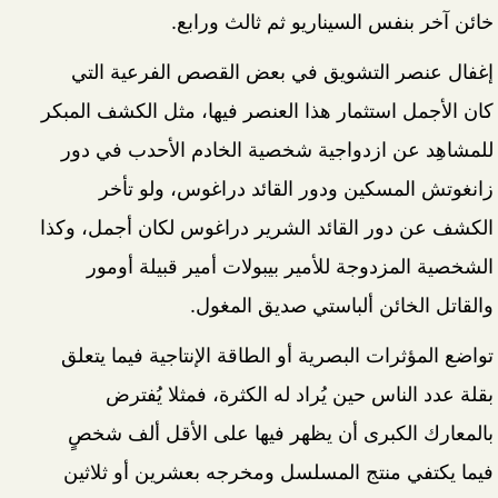
خائن آخر بنفس السيناريو ثم ثالث ورابع.
إغفال عنصر التشويق في بعض القصص الفرعية التي
كان الأجمل استثمار هذا العنصر فيها، مثل الكشف المبكر
للمشاهِد عن ازدواجية شخصية الخادم الأحدب في دور
زانغوتش المسكين ودور القائد دراغوس، ولو تأخر
الكشف عن دور القائد الشرير دراغوس لكان أجمل، وكذا
الشخصية المزدوجة للأمير بيبولات أمير قبيلة أومور
والقاتل الخائن ألباستي صديق المغول.
تواضع المؤثرات البصرية أو الطاقة الإنتاجية فيما يتعلق
بقلة عدد الناس حين يُراد له الكثرة، فمثلا يُفترض
بالمعارك الكبرى أن يظهر فيها على الأقل ألف شخصٍ
فيما يكتفي منتج المسلسل ومخرجه بعشرين أو ثلاثين