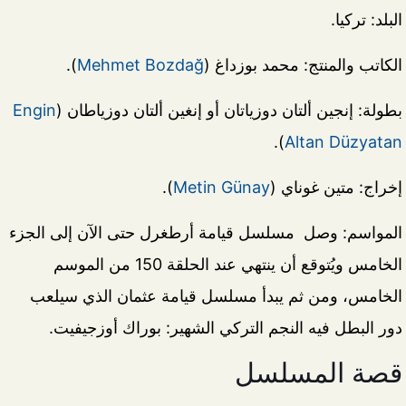
البلد: تركيا.
الكاتب والمنتج: محمد بوزداغ (
Mehmet Bozdağ
).
بطولة: إنجين ألتان دوزياتان أو إنغين ألتان دوزياطان (
Engin
).
Altan Düzyatan
إخراج: متين غوناي (
Metin Günay
).
المواسم: وصل مسلسل قيامة أرطغرل حتى الآن إلى الجزء
الخامس ويُتوقع أن ينتهي عند الحلقة 150 من الموسم
الخامس، ومن ثم يبدأ مسلسل قيامة عثمان الذي سيلعب
دور البطل فيه النجم التركي الشهير: بوراك أوزجيفيت.
قصة المسلسل