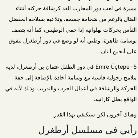
مميزة في لعب دور المحارب الفذ كرشاقة حركته أثتناء
القتال بالرغم من ضخامة جسمه، وتلاعبه بسلاحه المفضل
الفأس بحركات بهلوانية إذا حمي الوطيس، كما أنه يتصف
بوسامة ظاهرة، وظني أنه لو وضع في دور أرطغرل لتفوق
على أنجين ألتان.
5- Emre Üçtepe في دور الطفل عثمان بن أرطغرل، لديه
ملامح رجولية قاسية مع وسامة أخاذة بالإضافة إلى خفة
الحركة والرشاقة في أعمال الحرب والتدريب وذلك لأنه في
الواقع بطل كاراتيه.
وهناك آخرون لكن سنكتفي بهذا القدر.
رأيي في مسلسل أرطغرل