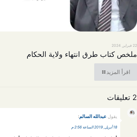
22 فبراير, 2024
ملخص كتاب طرق انتهاء ولاية الحكام
اقرأ المزيد
2 تعليقات
يقول
عبدالله السالم
:
18 أبريل, 2019 الساعة 2:56 م