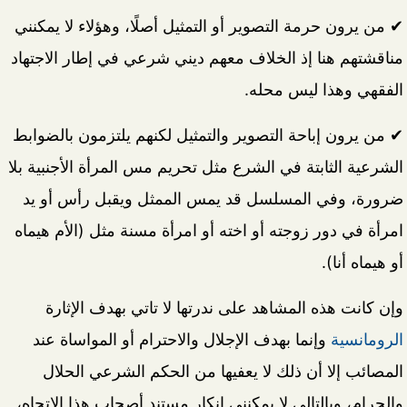
✔ من يرون حرمة التصوير أو التمثيل أصلًا، وهؤلاء لا يمكنني
مناقشتهم هنا إذ الخلاف معهم ديني شرعي في إطار الاجتهاد
الفقهي وهذا ليس محله.
✔ من يرون إباحة التصوير والتمثيل لكنهم يلتزمون بالضوابط
الشرعية الثابتة في الشرع مثل تحريم مس المرأة الأجنبية بلا
ضرورة، وفي المسلسل قد يمس الممثل ويقبل رأس أو يد
امرأة في دور زوجته أو اخته أو امرأة مسنة مثل (الأم هيماه
أو هيماه أنا).
وإن كانت هذه المشاهد على ندرتها لا تاتي بهدف الإثارة
الرومانسية
وإنما بهدف الإجلال والاحترام أو المواساة عند
المصائب إلا أن ذلك لا يعفيها من الحكم الشرعي الحلال
والحرام، وبالتالي لا يمكنني إنكار مستند أصحاب هذا الاتجاه،