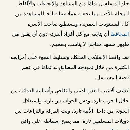
خلو المسلسل تمامًا من المشاهد والإيحاءات والألفاظ
المخلة بالأدب مما يجعله عملًا فنيا صالحا للمشاهدة من
كل المستويات العمرية، ويستطيع صاحب الأسرة
المحافظ
أن يتابعه مع كل أفراد أسرته دون أن يقلق من
ظهور مشهد مفاجئ لا يناسب بعضهم.
نقد واقعنا الإسلامي المفكك وتسليط الضوء على أمراضه
الكثيرة من خلال نموذجه المطابق له تمامًا في عصر
قصة المسلسل.
كشف ألاعيب العدو الديني والثقافي وأساليبه العدائية من
خلال الحرب تارة، ودس الجواسيس تارة، واستغلال
الخونة من داخل الأمة تارة، وبث الفرقة والنزاعات بين
دويلات المسلمين تارة، مما يصح إسقاطه على واقع