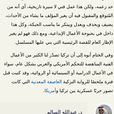
حد زعمه، ولكن هذا عمل فني لا سيرة تاريخية، أي أنه من
المُتوقع والمقبول فيه أن يغير المؤلف ما يشاء من الأحداث،
يضيف ويحذف ويعدل ويبتكر ما يناسب الحبكة، وكل هذا
داخل في بحبوحة الأعمال الإبداعية، ومع ذلك فهو لم يغير
الإطار العام للقصة الرئيسية التي بني عليها المسلسل.
وفي الختام أنوه إلى أن تركيا تصدّر لنا الكثير من الأعمال
الفنية المناهضة للتحكم الأمريكي والغربي بشكل عام، سواء
في الأعمال الدرامية أو السينمائية أو الروائية، وقد كتبت قبل
فترة ملخصًا للرواية التركية
العاصفة المعدنية
التي كانت
تصور حربًا عسكرية بين تركيا و
أمريكا
.
د. عبدالله السالم