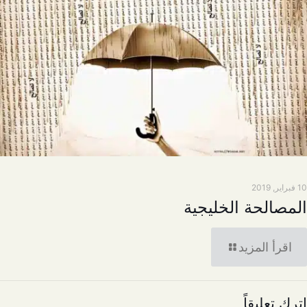
10 فبراير, 2019
المصالحة الخليجية
اقرأ المزيد
اترك تعليقاً