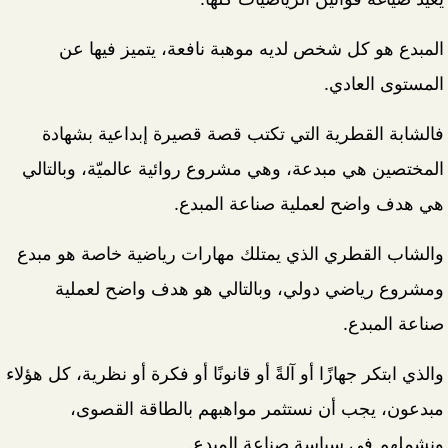
المبدع هو كل شخص لديه موهبة نافعة، يتميز فيها عن
المستوى العادي.
فالشابة القطرية التي تكتب قصة قصيرة إبداعية بشهادة
المختصين هي مبدعة، وهي مشروع روائية عالميّة، وبالتالي
هي هدف واضح لعملية صناعة المبدع.
والشاب القطري الذي يمتلك مهارات رياضية خاصة هو مبدع
ومشروع رياضي دولي، وبالتالي هو هدف واضح لعملية
صناعة المبدع.
والذي ابتكر جهازًا أو آلةً أو قانونًا أو فكرة أو نظرية، كل هؤلاء
مبدعون، يجب أن نستثمر مواهبهم بالطاقة القصوى،
ونشملهم في سياسة صناعة المبدع.