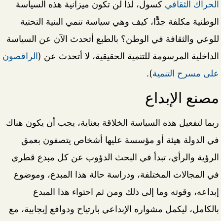
الحراك الثقافي
كسول، لذا لن تكون ميزانية هذه السياسة
الوطنية مكلفة جدًّا، كيف وهي سياسة تنمي البنية التحتية
للوعي والثقافة في الوطن؟ بالطبع أتحدث الآن عن السياسة
الداخلية المرسومة للتنمية الحقيقية، لا أتحدث عن (
الراقصون
على مسرح التنمية
).
مصنع الإبداع
ربما لتفعيل هذه السياسة الخلاقة بعناية، يجب أن يكون هناك
في الدولة هيئة أو مؤسسة عليها أشخاص يتصفون بعمق
الرؤية والرأي، تبدأ في البحث الدؤوب عن كل مبدع قطري
في المجالات المختلفة، ودراسة حالة هذا المبدع، وموضوع
إبداعه، وقوته وما إلى ذلك ومن ثم احتواء هذا المبدع
بالكامل، ليكمل مشواره الإبداعي بارتياح ودوافع إيجابية، مع