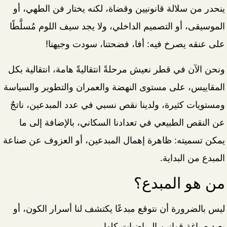
ينحدر من سلالة قانونيين وقضاة، لكنه يختار فن الطهي، أو
الموسيقى، أو التصميم الداخلي، ولا يجد سيف اللوم مُسلَّطًا
على عنقه يصرخ فيه: أفا، فضحتنا، سودت وجيهنا!
ونحن الآن في قطر نعيش مرحلةً انتقاليةً هامة، انتقالية بكل
المقاييس، على مستوى النهضة والعمران والتطوير والسياسة
ومستويات كثيرة، ولدينا نقص نسبي في عدد المبدعين، ناتجٌ
عن النقص الطبيعي في تعدادنا السكاني، بالإضافة إلى ما
يمكن تسميته: ظاهرة إهمال المبدعين، أو العزوف عن صناعة
المبدع من البداية.
من هو المبدع؟
ليس بالضرورة أن نتوقع مبدعًا يكتشف لنا أسرار الكون، أو
يعيد صياغة قوانين الرياضيات كلها.