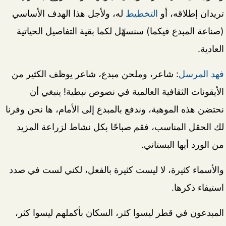
تريدان إطلاقه، أو
التخطيط
له، ولأجل هذا الهدف الأساسي
(صناعة المبدع فيكما) سنسهّل لكما بقية التفاصيل الحياتية
العادية.
فهد المرسل
: شاعر، وملحن مبدع، شاعر يوظف الكثير من
الأيقونات الثقافية العالمية في نصوص نبطية! ينبغي أن
نحتضن هذه الموهبة، وندفع بالمبدع إلى الأمام، ها نحن وفرنا
لك الحقل المناسب، فقم صباحًا بكل نشاط لزراعة المزيد
من الورد أيها البستاني.
والأسماء كثيرة، لا ليست كثيرة بالفعل، لكني لست في صدد
استيفاء ذكرها.
المبدعون في قطر ليسوا كثر، السكان بأكملهم ليسوا كثر،