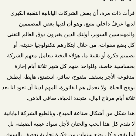
قرأت ذات مرة، أن بعض الشركات اليابانية التقنية الكبرى
لديها عرفٌ داخلي متبع، وهو أن لديها بعض المصممين
والمهندسين السوبر، أولئك الذين يغيرون ذوق العالم التقني
كل بضع سنوات، من خلال ابتكارهم لتكنولوجيا حديثة، أو
تصميم فكرة أو تقنية ما، هؤلاء النخبة تتعامل معهم الشركة
بحساسية خاصة، وللواحد منهم كل شهر ثلاثة أيام إجازة
مدفوعة الأجر بسقف مفتوح، سافر، استمتع، هايط، ابطش
بوهج الحياة، ولا تحمل هم الفاتورة، المهم لدينا أن تعود لنا بعد
ثلاثة أيام مرتاح البال، متجدد الحياة، صافي الذهن.
هذا شكل من أشكال صناعة المبدع، وبالطبع الشركة اليابانية
لا تقدم كل هذا الحب والحنان لأجل سواد عينيه الضيقة، بل
لما يفجره كل بضع سنوات من فكرة تجارية تعصف بالسوق.