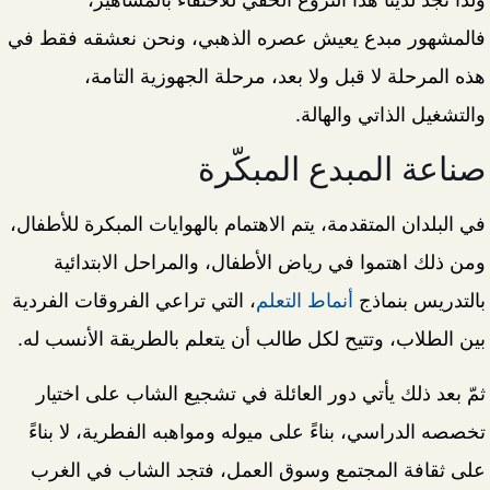
فالمشهور مبدع يعيش عصره الذهبي، ونحن نعشقه فقط في
هذه المرحلة لا قبل ولا بعد، مرحلة الجهوزية التامة،
والتشغيل الذاتي والهالة.
صناعة المبدع المبكّرة
في البلدان المتقدمة، يتم الاهتمام بالهوايات المبكرة للأطفال،
ومن ذلك اهتموا في رياض الأطفال، والمراحل الابتدائية
بالتدريس بنماذج
أنماط التعلم
، التي تراعي الفروقات الفردية
بين الطلاب، وتتيح لكل طالب أن يتعلم بالطريقة الأنسب له.
ثمّ بعد ذلك يأتي دور العائلة في تشجيع الشاب على اختيار
تخصصه الدراسي، بناءً على ميوله ومواهبه الفطرية، لا بناءً
على ثقافة المجتمع وسوق العمل، فتجد الشاب في الغرب