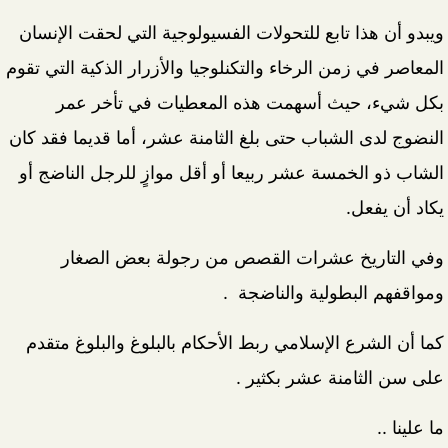
ويبدو أن هذا تابع للتحولات الفسيولوجية التي لحقت الإنسان
المعاصر في زمن الرخاء والتكنلوجيا والأزرار الذكية التي تقوم
بكل شيء، حيث أسهمت هذه المعطيات في تأخر عمر
النضوج لدى الشباب حتى بلغ الثامنة عشر، أما قديما فقد كان
الشاب ذو الخمسة عشر ربيعا أو أقل موازٍ للرجل الناضج أو
يكاد أن يفعل.
وفي التاريخ عشرات القصص من رجولة بعض الصغار
ومواقفهم البطولية والناضجة .
كما أن الشرع الإسلامي ربط الأحكام بالبلوغ والبلوغ متقدم
على سن الثامنة عشر بكثير .
ما علينا ..