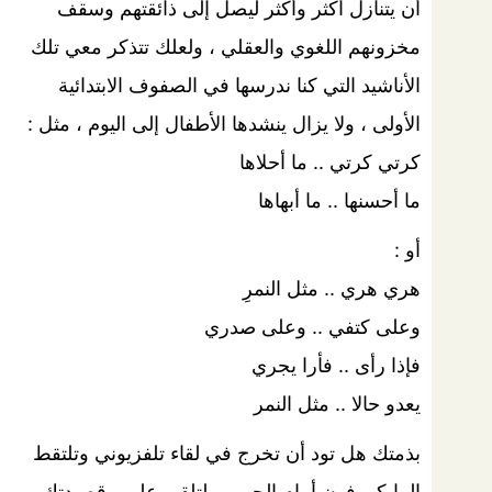
أن يتنازل أكثر وأكثر ليصل إلى ذائقتهم وسقف
مخزونهم اللغوي والعقلي ، ولعلك تتذكر معي تلك
الأناشيد التي كنا ندرسها في الصفوف الابتدائية
الأولى ، ولا يزال ينشدها الأطفال إلى اليوم ، مثل :
كرتي كرتي .. ما أحلاها
ما أحسنها .. ما أبهاها
أو :
هري هري .. مثل النمرِ
وعلى كتفي .. وعلى صدري
فإذا رأى .. فأرا يجري
يعدو حالا .. مثل النمر
بذمتك هل تود أن تخرج في لقاء تلفزيوني وتلتقط
المايكروفون أمام الجمهور لتلقي عليهم قصيدتك