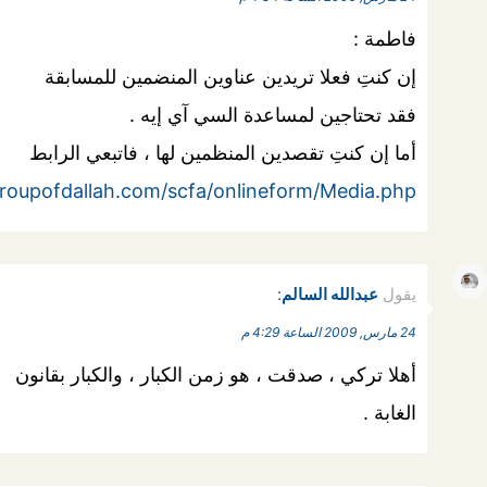
فاطمة :
إن كنتِ فعلا تريدين عناوين المنضمين للمسابقة
فقد تحتاجين لمساعدة السي آي إيه .
أما إن كنتِ تقصدين المنظمين لها ، فاتبعي الرابط
groupofdallah.com/scfa/onlineform/Media.php
يقول
عبدالله السالم
:
24 مارس, 2009 الساعة 4:29 م
أهلا تركي ، صدقت ، هو زمن الكبار ، والكبار بقانون
الغابة .