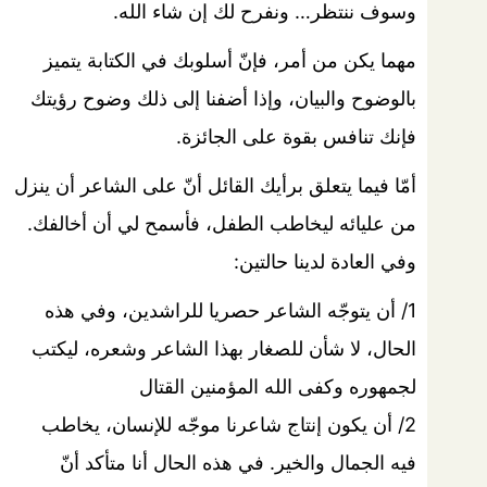
وسوف ننتظر… ونفرح لك إن شاء الله.
مهما يكن من أمر، فإنّ أسلوبك في الكتابة يتميز
بالوضوح والبيان، وإذا أضفنا إلى ذلك وضوح رؤيتك
فإنك تنافس بقوة على الجائزة.
أمّا فيما يتعلق برأيك القائل أنّ على الشاعر أن ينزل
من عليائه ليخاطب الطفل، فأسمح لي أن أخالفك.
وفي العادة لدينا حالتين:
1/ أن يتوجّه الشاعر حصريا للراشدين، وفي هذه
الحال، لا شأن للصغار بهذا الشاعر وشعره، ليكتب
لجمهوره وكفى الله المؤمنين القتال
2/ أن يكون إنتاج شاعرنا موجّه للإنسان، يخاطب
فيه الجمال والخير. في هذه الحال أنا متأكد أنّ