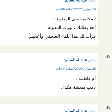
يقول
عبدالله السالم
:
26 فبراير, 2009 الساعة 5:46 م
المحامية منى المطوع :
أهلا بطلتك ، نورت المدونة .
قرأت لك هذا اللقاء الصحفي وأعجبني .
يقول
عبدالله السالم
:
26 فبراير, 2009 الساعة 5:43 م
أم فاطمة :
دمتِ منعشة هكذا .
يقول
عبدالله السالم
: