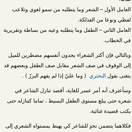
العامل الأول – الشعر وما يتطلبه من سمو لغوي وتلاعب
لفظي ونوعا من الفذلكة.
العامل الثاني – الطفل وما يتطلبه وعيه من بساطة وتقريرية
في الخطاب.
وبالتالي فإن أكثر الشعراء يجدون أنفسهم مضطرين للميل
إلى الوقوف في صف الشعر مقابل صف الطفل وبعضهم قد
يتغنى بقول
البحتري
( وما عليّ إذا لم يفهم البزرُ ) .
وسأعترف أنه أمر عسر للغاية، أقصد تنازل الشاعر في
شعره حتى يبلغ مستوى الطفل البسيط ، تماما كتنازله حتى
يكتب قصيدة غنائية.
فكلاهما يتضمن تحدٍ للشاعر كي يهبط بمستواه الشعري إلى