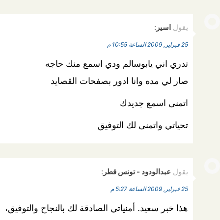
يقول
اسير
:
25 فبراير, 2009 الساعة 10:55 م
تدري اني يابوسالم ودي اسمع منك حاجه
صار لي مده وانا ادور بصفحات القصايد
اتمنى اسمع جديدك
تحياتي واتمنى لك التوفيق
يقول
عبدالودود - تونس قطر
:
25 فبراير, 2009 الساعة 5:27 م
هذا خبر سعيد. أمنياتي الصادقة لك بالنجاح والتوفيق،