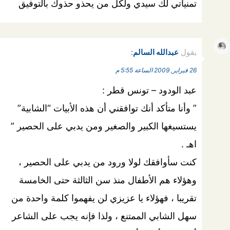
تمنياتي لك سيدي ولكل من يحذو حذوك بالتوفيق
يقول
عبدالله السالم
:
26 فبراير, 2009 الساعة 5:55 م
عبد الودود – تونس قطر :
” وأنا متأكد أنك توافقني أن هذه الأبيات “الشابية”
يستسيغها الكبير والصغير ومن يدبي على الحصير ”
اهـ .
كنت سأوافقك لولا ورود من يدبي على الحصير ،
وهؤلاء هم الأطفال منذ سن الثالثة حتى الخامسة
تقريبا ، فهؤلاء يا عزيزي لن يفهموا كلمة واحدة من
سهل الشابي الممتنع ، ولذا فإنه يجب على الشاعر