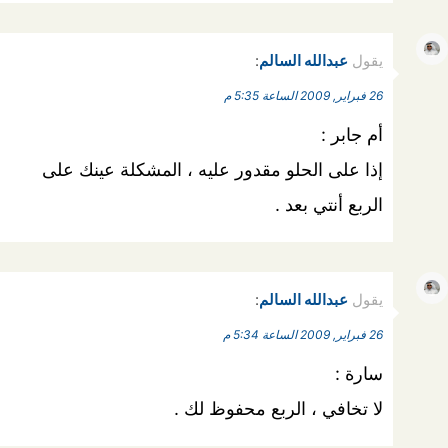
يقول
عبدالله السالم
:
26 فبراير, 2009 الساعة 5:35 م
أم جابر :
إذا على الحلو مقدور عليه ، المشكلة عينك على
الربع أنتي بعد .
يقول
عبدالله السالم
:
26 فبراير, 2009 الساعة 5:34 م
سارة :
لا تخافي ، الربع محفوظ لك .