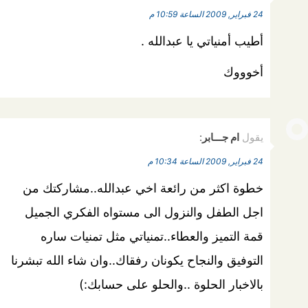
24 فبراير, 2009 الساعة 10:59 م
أطيب أمنياتي يا عبدالله .
أخوووك
يقول
ام جـــابر
:
24 فبراير, 2009 الساعة 10:34 م
خطوة اكثر من رائعة اخي عبدالله..مشاركتك من
اجل الطفل والنزول الى مستواه الفكري الجميل
قمة التميز والعطاء..تمنياتي مثل تمنيات ساره
التوفيق والنجاح يكونان رفقاك..وان شاء الله تبشرنا
بالاخبار الحلوة ..والحلو على حسابك:)