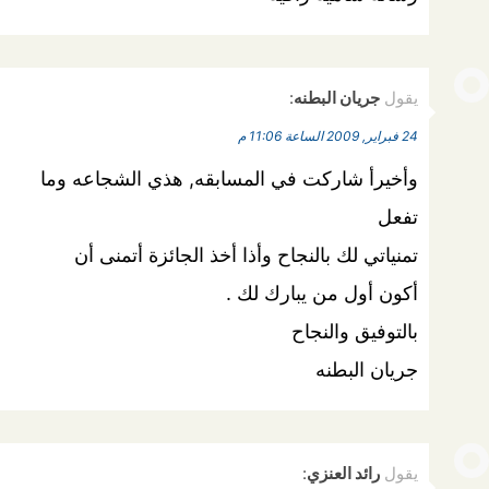
يقول
جريان البطنه
:
24 فبراير, 2009 الساعة 11:06 م
وأخيرأ شاركت في المسابقه, هذي الشجاعه وما
تفعل
تمنياتي لك بالنجاح وأذا أخذ الجائزة أتمنى أن
أكون أول من يبارك لك .
بالتوفيق والنجاح
جريان البطنه
يقول
رائد العنزي
: