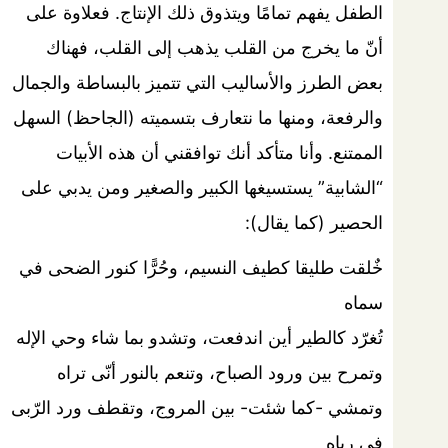
الطفل يفهم تمامًا ويتذوق ذلك الإنتاج. فعلاوة على
أنّ ما يخرج من القلب يذهب إلى القلب، فهناك
بعض الطرز والأساليب التي تتميز بالبساطة والجمال
والرفعة، ومنها ما نتعارف بتسميته (الجاحظ) السهل
الممتنع. وأنا متأكد أنك توافقني أن هذه الأبيات
“الشابية” يستسيغها الكبير والصغير ومن يدبي على
الحصير (كما يقال):
خٌلقت طليقا كطيف النسيم، وحُرًّا كنور الضحى في
سماه
تُغرّد كالطير أين اندفعت، وتشدو بما شاء وحي الإله
وتمرح بين ورود الصباح، وتنعم بالنور أنّى تراه
وتمشي -كما شئت- بين المروج، وتقطف ورد الرّبى
في رباه