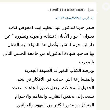
يقول
aboihsan albahmani
:
12 مارس, 2012 الساعة 1:07 م
صدر حديثا للدكتور عبد الحليم ايت امجوض كتاب
بعنوان ” حوار الأديان : نشأته وأصوله وتطوره ” عن
دار ابن حزم للنشر، وأصل هذا المؤلف رسالة نال
بها صاحبها شهادة الدكتوراه من جامعة الحسن الثاني
بالمغرب
ويرصد الكتاب التغيرات العميقة الجذرية
والمتسارعة التي حدثت في الأفكار في شتى
الحقول والمجالات، بفعل ظهور اتجاهات عديدة
تسعى إلى تحقيق التقارب والتفاهم والاحترام
المتبادل، وصدور الكثير من العهود والمواثيق