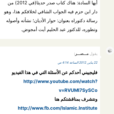
أيها السادة: هناك كتاب صدر حديثا(في 2012) من
دار ابن حزم فيه الجواب الشافي لخلافكم هذا، وهو
رسالة دكتوراه بعنوان: حوار الأديان؛ نشأته وأصوله
وتطوره، للدكتور عبد الحليم أيت أمجوض.
يقول
مـــصـــر
:
22 يناير, 2012 الساعة 4:14 ص
فليجيبني أحدكم عن الأسئلة التي في هذا الفيديو
http://www.youtube.com/watch?
v=RVUMI7SySCo
ونتشرف بمناقشتكم هنا
http://www.fb.com/Islamic.Institute