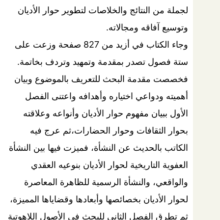
لجملة من النتائج والخلاصات لتطوير حوار الأديان
وتوسيع آفاقه ومجالاته.
وجاء الكتاب في أزيد من 827 صفحة وزعت على
ستة فصول تصدر بمقدمة وتمهيد وتردف بخاتمة.
فخصصت مقدمة البحث للتعريف بالموضوع وبيان
أهميته ودواعي اختياره وأهدافه واعتنى الفصل
الأول ببيان مفهوم حوار الأديان وأنواعه وعلاقته
بحوار الثقافات وحوار الحضارات،ثم عرج فيه
الكاتب بالحديث عن النشأة، فميزت فيها بين النشأة
العفوية التاريخية لحوار الأديان بنوعيه العقدي
والواقعي، والنشأة الرسمية للظاهرة المعاصرة
لحوار الأديان بخصائصها وأبعادها وقضاياها المميزة،
ثم تطرق الفصل الثاني للبحث في الأصول اللاهوتية