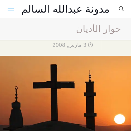
مدونة عبدالله السالم
حوار الأديان
3 مارس, 2008