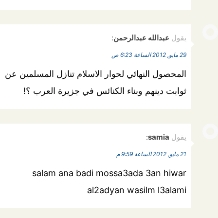
يقول
عبدالله عبدالرحمن
:
29 مايو, 2012 الساعة 6:23 ص
المحصول النهائي لحوار الاسلام تنازل المسلمين عن
ثوابت دينهم وبناء الكنائس في جزيرة العرب ؟!
يقول
samia
:
21 مايو, 2012 الساعة 9:59 م
salam ana badi mossa3ada 3an hiwar
al2adyan wasilm l3alami