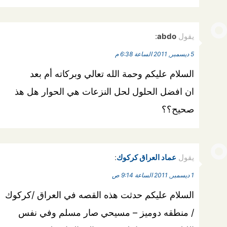
يقول
abdo
:
5 ديسمبر, 2011 الساعة 6:38 م
السلام عليكم وحمة الله تعالي وبركاته أم بعد
ان افضل الحلول لحل النزعات هي الحوار هل هذ
صحيح؟؟
يقول
عماد العراق كركوك
:
1 ديسمبر, 2011 الساعة 9:14 ص
السلام عليكم حدثت هذه القصه في العراق /كركوك
/ منطقه دوميز – مسيحي صار مسلم وفي نفس