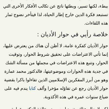
ببطء، لكنها تسير، وبطئها ناتج عن تكالب الأفكار الأخرى التي
تستبعد فكرة الدين خارج إطار الحياة، لذا فيتأخر نضوج ثمار
هذه اللقاءات.
خلاصة رأيي في حوار الأديان :
حوار الأديان كفكرة عامة، لا أظن أن هناك من يعترض عليها،
إنما تأتي الاعتراضات على تحقيق شروط الحوار، وتوقيت
الحوار، وتنبع هذه الاعتراضات في مجملها من مسألة الشك
في جدية هذه الحوارات وموضوعيتها، فالدكتور محمد عمارة
وهو من أبرز المفكرين الإسلاميين الذين تفاءلوا باكرا بقضية
حوار الأديان رجع عن تفاؤله مؤخرا وألف
كتابا
يندم فيه على
ضياع سنوات عمره في هذه الأكذوبة.
لكن لا يزال هناك متسع لمن يريد مخالفة الدكتور عمارة