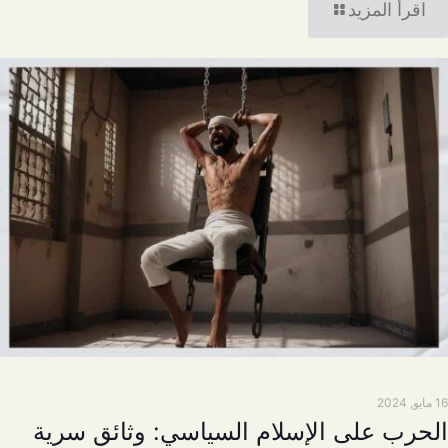
اقرأ المزيد
16 مايو, 2024
الحرب على الإسلام السياسي: وثائق سرية