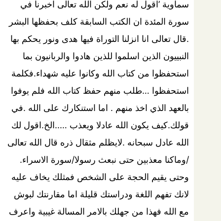
سماوية ’اقول له نعم ولكن الله تعالى اخبرنا في
سورة المئدة ان الكتب السابقة كلف بحفظها البشر
.قال تعالى انا انزلنا التوراة فيها هدى ونور يحكم بها
النبييون الذين اسلموا للذين هادوا والربانيون بما
استحفظوا من كتاب الله وكانوا عليه شهداء.فكلمة
استحفظوا …طلب منهم حفظ كتاب الله فلم يوفوا
بالعهد الذي اخذ منهم . اما استنكارك على الله .في
قولك.كيف يكون الله عادلا ويعذب …..الخ.اقول لك
الله عادل سبحانه .لايظلم مثقال ذره قال الله تعالى
/وماكنا معذبين حتى نبعث رسولا/سورة الاسراء.
وحتى يقيم الحجة على الشخص فمثلك يخاف عليه
لانك تفهم اللغة ودراستك قليلة اما مقارنتك لبوش
مع الله فهذا من جهلك بالامر المسالة غيبية واعرف