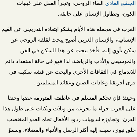
الجشع المادي
النقاء الروحي، وتجرأ العقل على غيبيات
الكون، وتطاول الإنسان على خالقه.
الغرب في مجمله هذه الأيام يشكو ابتعاده التدريجي عن القيم
الإنسانية، والإنسان الغربي أصبح يبحث لقلقه الروحي عن
سكن يأوي إليه، فأخذ يبحث عن هذا السكن في الفن
والموسيقى والأدب والرياضة، لذا فهو في حالة استعداد دائم
للاندماج في الثقافات الأخرى والبحث عن قشة سكينة في
قرى أفريقيا وعادات الصين وعقائد المسلمين .
وحينئذ فإن تحكم المسلم في عاطفته المتورمة غضبا وحنقا
على الغرب جراء ما تجرعه من ويلات ونكبات على طول هذا
القرن، وتجاوزه لبديهيات ردود الأفعال تجاه العدو المغتصب
خلق نبوي، سبقه إليه أكثر الرسل والأنبياء والفضلاء، وسموّ