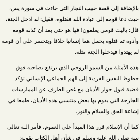
بالإضافة إلى قصة حبيب النجار التي جاءت في سورة يس،
حيث دعا قومه إلى عبادة الله فقتلوه، فقيل: له ادخل الجنة،
قال: ياليت قومي يعلمون! فها هو حتى بعد أن كذبه قومه
وآذوه ثم قتلوه يحمل هما إنسانيا خلاقا ويتحسر على أن قومه
لم يهتدوا فيدخلوا الجنة مثله.
هذه الأمثلة من السمو الروحي الذي يرتفع بصاحبه فوق
حظوظ النفس الفردية إلى الهم الجماعي الإنساني تؤكد
قضية قبول حوار الأديان مع غض الطرف عن الممارسات
الجارحة التي يقوم بها بعض منتسبي هذه الأديان، طمعا في
إشاعة الحق والسلام والنور.
كما أن الإسلام قرر هذا المبدأ على العموم، فأمر الله تعالى
نبيه صلى الله عليه وسلم في شأن أهل الكتاب بقوله: