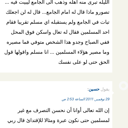
الليله تبرى منه اهله وذهب الى الجامع ليبيت فيه …
تصورو ماذا قال له امام الجامع… قال له لن اجعلك
تبات في الجامع ولم يستقبله اي مسلم تقريبا فقام
احد المسلمين فقال له تعال واسكن فوق المحل
ففي الصباح وجدو هذا الشخص متوفي فما مصيره
وما مصير هؤلاء المسلمين … انا مسلم واقولها قول
الحق حتى لو على نفسك
يقول
حسين
:
29 نوفمبر, 2011 الساعة 2:53 ص
إن الله تعالى أوانا أن نحسن التصرف مع غير
لمسلمين حتى نكون عبرة ومثالا للإقتدائ قال ربي