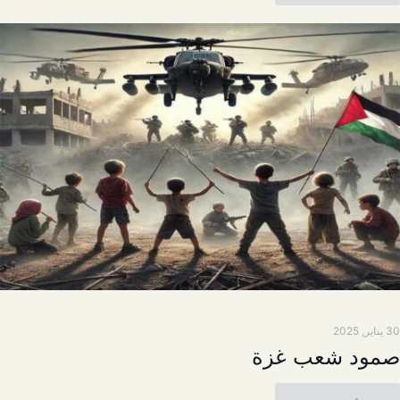
30 يناير, 2025
صمود شعب غزة