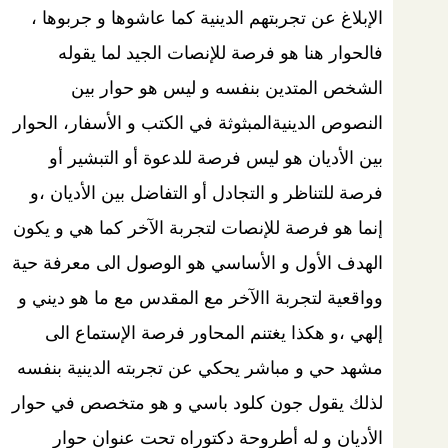
الإبلاغ عن تجربتهم الدينية كما عاشوها و جربوها ،
فالحوار هنا هو فرصة للإنصات الجيد لما يقوله
الشخص المتدين بنفسه و ليس هو حوار بين
النصوص الدينيةالمبثوثة في الكتب و الأسفار، الحوار
بين الأديان هو ليس فرصة للدعوة أو التبشير أو
فرصة للتناظر و التجادل أو التفاضل بين الأديان ،و
إنما هو فرصة للإنصات لتجربة الآخر كما هي و يكون
الهدف الأول و الأساسي هو الوصول الى معرفة حية
وواقعية لتجربة االآخر مع المقدس مع ما هو ديني و
إلهي ،و هكذا يغتنم المحاور فرصة الإستماع الى
مشهد حي و مباشر يحكي عن تجربته الدينية بنفسه
لذلك يقول جون كلود باسي و هو متخصص في حوار
الأديان و له أطروحة دكتوراه تحت عنوان حوار