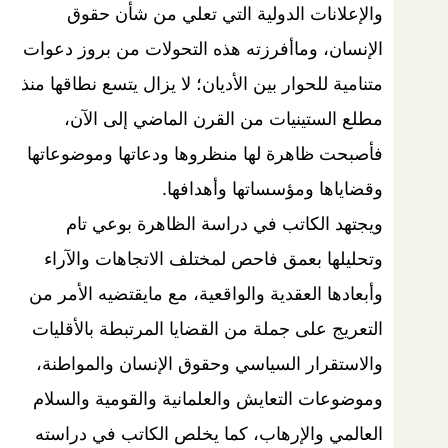
والإعلانات الدولية التي تعلي من شأن حقوق
الإنسان، وماأفرزته هذه التحولات من بروز دعوات
متنامية للحوار بين الأديان؛ لا يزال يتسع نطاقها منذ
مطلع الستينيات من القرن الماضي إلى الآن،
فأصبحت ظاهرة لها منظروها ودعاتها وموضوعاتها
وقضاياها ومؤسساتها وأهدافها.
ويجتهد الكاتب في دراسة الظاهرة بوعي تام
وتحليلها بعمق فاحص لمختلف الاتجاهات والآراء
وأبعادها العقدية والواقعية، مع مايقتضيه الأمر من
التعريج على جملة من القضايا المرتبطة بالأقليات
والاستقرار السياسي وحقوق الإنسان والمواطنة،
وموضوعات التعايش والعلمانية والقومية والسلام
العالمي والإرهاب، كما يخلص الكاتب في دراسته