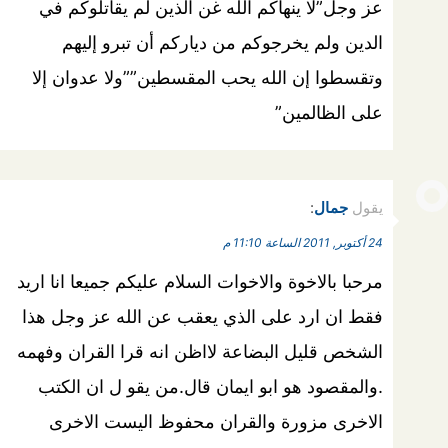
عز وجل”لا ينهاكم الله غن الذين لم يقاتلوكم في
الدين ولم يخرجوكم من دياركم أن تبرو إليهم
وتقسطوا إن الله يحب المقسطين””ولا عدوان إلا
على الظالمين”
يقول
جمال
:
24 أكتوبر, 2011 الساعة 11:10 م
مرحبا بالاخوة والاخوات السلام عليكم جميعا انا اريد
فقط ان ارد على الذي يعقب عن الله عز وجل هذا
الشخص قليل البضاعة لااظن انه قرا القران وفهمه
.والمقصود هو ابو ايمان قال.من يقو ل ان الكتب
الاخرى مزورة والقران محفوظ اليست الاخرى