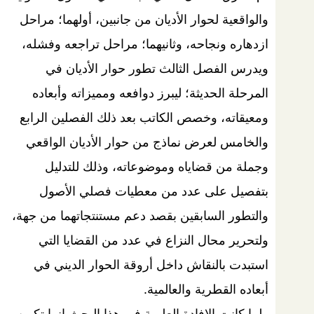
والواقعية لحوار الأديان من جانبين، أولهما؛ مراحل
ازدهاره ونجاحه، وثانيهما؛ مراحل تراجعه وفشله،
ويدرس الفصل الثالث تطور حوار الأديان في
المرحلة الحديثة؛ ليبرز دوافعه ومميزاته وأبعاده
ومعيقاته، وخصص الكاتب بعد ذلك الفصلين الرابع
والخامس لعرض نماذج من حوار الأديان الواقعي
وجملة من قضاياه وموضوعاته، وذلك للتدليل
بتفصيل على عدد من معطيات فصلي الأصول
والتطور السابقين بقصد دعم مستنتجاتهما من جهة،
ولتحرير محال النزاع في عدد من القضايا التي
استبدت بالنقاش داخل أروقة الحوار الديني في
أبعاده القطرية والعالمية.
ولما كانت الإفادة العلمية في هذا البحث إنما تكمن