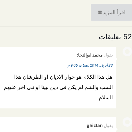
اقرأ المزيد
52 تعليقات
يقول
محمد ابوالنجا
:
23 أبريل, 2014 الساعة 9:05 م
هل هذا الكلام هو حوار الاديان او الطرشان هذا
السب والشم لم يكن في ذين نبينا او نبي اخر عليهم
السلام
يقول
ghizlan
: