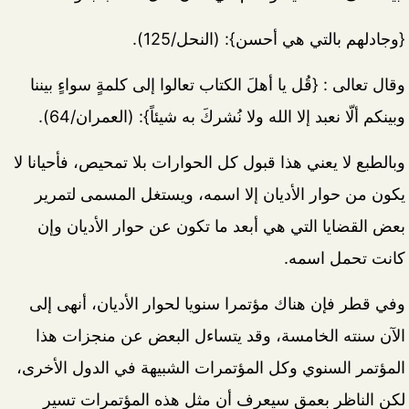
{وجادلهم بالتي هي أحسن}: (النحل/125).
وقال تعالى : {
قُل يا أهلَ الكتاب تعالوا إلى كلمةٍ سواءٍ بيننا
وبينكم ألّا نعبد إلا الله ولا نُشركَ به شيئاً}: (العمران/64).
وبالطبع لا يعني هذا قبول كل الحوارات بلا تمحيص، فأحيانا لا
يكون من حوار الأديان إلا اسمه، ويستغل المسمى لتمرير
بعض القضايا التي هي أبعد ما تكون عن حوار الأديان وإن
كانت تحمل اسمه.
وفي قطر فإن هناك مؤتمرا سنويا لحوار الأديان، أنهى إلى
الآن سنته الخامسة، وقد يتساءل البعض عن منجزات هذا
المؤتمر السنوي وكل المؤتمرات الشبيهة في الدول الأخرى،
لكن الناظر بعمق سيعرف أن مثل هذه المؤتمرات تسير