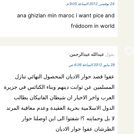
24 نوفمبر, 2012 الساعة 9:05 م
ana ghizlan min maroc i want pice and
frédoom in world
يقول
عبدالله عبدالرحمن
:
29 مايو, 2012 الساعة 6:26 ص
عفوا قصد حوار الاديان المحصول النهائي تنازل
المسلمين عن ثوابت دينهم وبناء الكنائس في جزيرة
العرب واخر الاخبار ان شيطان الفاتيكان يطالب
الدول الاسلامية بحرية العقيدة وعدم معاقبة المرتد
لا بل وحمايته ؟! شفتوا الى اين اوصلنا حوار
الطرشان عفوا حوار الاديان