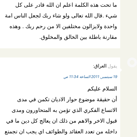
ما تحت هذه الكلمة اعلم ان الله قادر على كل
شيء .قال الله تعالى ولو شاء ربك لجعل الناس امة
واحدة ولايزالون مختلفين الا من رحم ربك . وهذه
مقارنة باطلة بين الخالق والمخلوق.
يقول
العراق
:
19 سبتمبر, 2011 الساعة 11:34 ص
السلام عليكم
أن حقيقة موضوع حوار الاديان تكمن في مدى
الاتساع الفكري الذي تؤمن به المتحاورون ومدى
قبول الاخر والاهم من ذلك ان يعالج كل دين ما في
داخله من تعدد العقائد والطوائف اي يجب ان تجمتع