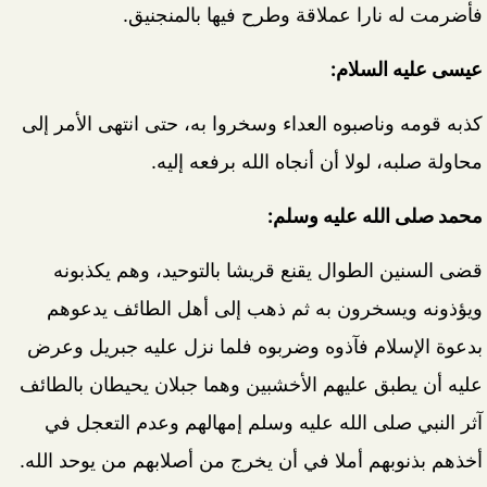
فأضرمت له نارا عملاقة وطرح فيها بالمنجنيق.
عيسى عليه السلام:
كذبه قومه وناصبوه العداء وسخروا به، حتى انتهى الأمر إلى
محاولة صلبه، لولا أن أنجاه الله برفعه إليه.
محمد صلى الله عليه وسلم:
قضى السنين الطوال يقنع قريشا بالتوحيد، وهم يكذبونه
ويؤذونه ويسخرون به ثم ذهب إلى أهل الطائف يدعوهم
بدعوة الإسلام فآذوه وضربوه فلما نزل عليه جبريل وعرض
عليه أن يطبق عليهم الأخشبين وهما جبلان يحيطان بالطائف
آثر النبي صلى الله عليه وسلم إمهالهم وعدم التعجل في
أخذهم بذنوبهم أملا في أن يخرج من أصلابهم من يوحد الله.