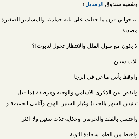
وشفيه صندوق
الرسايل
؟
له حوالي قرن ما حطت على بابه حمامة، والمسامير الصغيرة
مصدية
لا يكون مع طول الملل والانتظار تحول لتابوت!؟
ثلاث سنين
واوقظ يأس طاعن في الرجا
وانفض عن الذكرى الاسامي والوجيه وهرطقة (ما قبل
تدنيس السهر بالحب) وغبار السنين الهوج وآثامي الحميمة و ..
واغتسل بالفقد والحرمان وحكاية ثلاث سنين ولا اكثر
واخيط من الظما سجادة التوبة