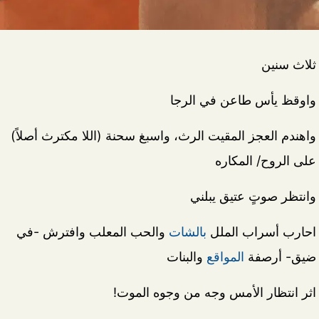
ثلاث سنين
واوقظ يأس طاعن في الرجا
واهندم العجز المقيت الرث، واسبغ سحنة (اللا مكترث أصلاً)
على الروح/ المكاره
وانتظر صوتٍ عتيق يبلني
احارب أسراب الملل
بالشات
والحب المعلب وافترش -في
ضيق- أرصفة
المواقع
والبنات
اثر انتظار الأمس وجه من وجوه الموت!