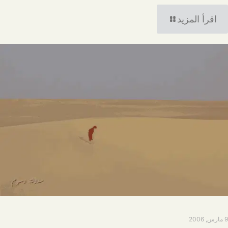
اقرأ المزيد
9 مارس, 2006