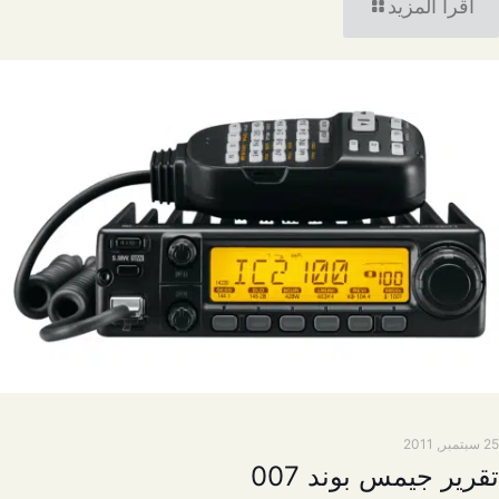
اقرأ المزيد
25 سبتمبر, 2011
تقرير جيمس بوند 007