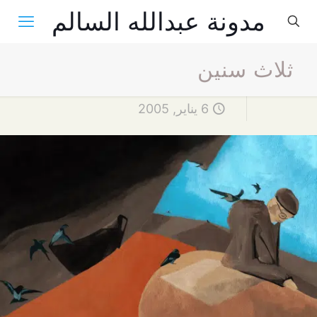
مدونة عبدالله السالم
ثلاث سنين
6 يناير, 2005