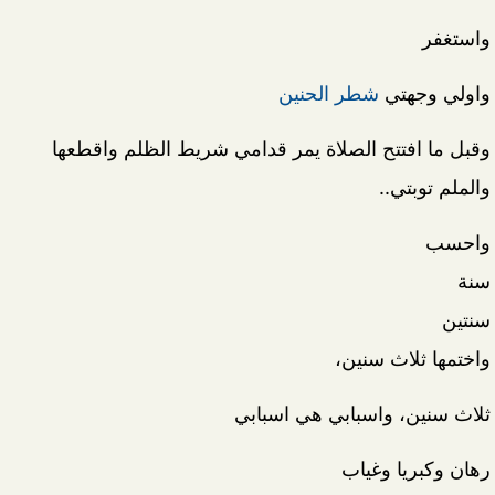
واستغفر
واولي وجهتي
شطر الحنين
وقبل ما افتتح الصلاة يمر قدامي شريط الظلم واقطعها
والملم توبتي..
واحسب
سنة
سنتين
واختمها ثلاث سنين،
ثلاث سنين، واسبابي هي اسبابي
رهان وكبريا وغياب