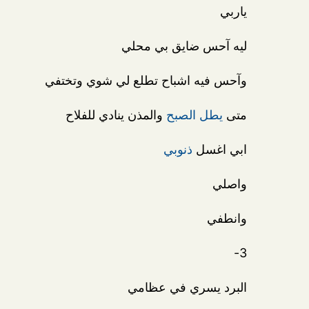
ياربي
ليه آحس ضايق بي محلي
وآحس فيه اشباح تطلع لي شوي وتختفي
متى
يطل الصبح
والمذن ينادي للفلاح
ابي اغسل
ذنوبي
واصلي
وانطفي
3-
البرد يسري في عظامي