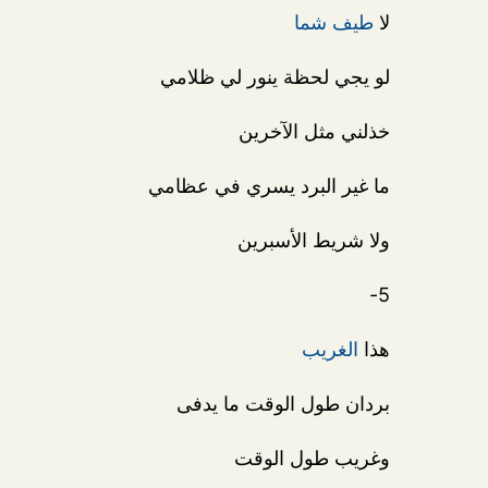
لا
طيف
شما
لو يجي لحظة ينور لي ظلامي
خذلني مثل الآخرين
ما غير البرد يسري في عظامي
ولا شريط الأسبرين
5-
هذا
الغريب
بردان طول الوقت ما يدفى
وغريب طول الوقت