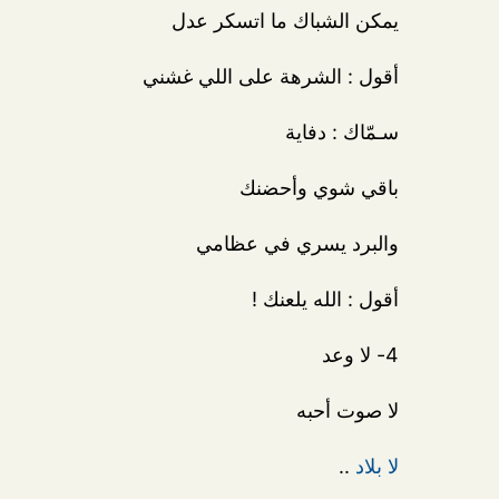
يمكن الشباك ما اتسكر عدل
أقول : الشرهة على اللي غشني
سـمّاك : دفاية
باقي شوي وأحضنك
والبرد يسري في عظامي
أقول : الله يلعنك !
4- لا وعد
لا صوت أحبه
لا بلاد
..