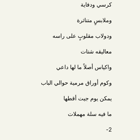
كرسي ودفاية
وملابسٍ متناثرة
ودولاب مقلوبٍ على راسه
معاليقه شتات
واكياس أصلاً ما لها داعي
وكوم أوراق مرمية حوالي الباب
يمكن يوم جيت أقطها
ما فيه سلة مهملات
2-