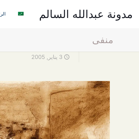
مدونة عبدالله السالم
الر
منفى
3 يناير, 2005