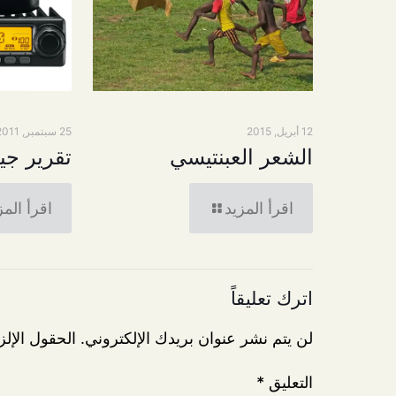
12 أبريل, 2015
25 سبتمبر, 2011
الشعر العبنتيسي
تقرير جيم
اقرأ المزيد
اقرأ المز
اترك تعليقاً
لن يتم نشر عنوان بريدك الإلكتروني.
الحقول الإلز
التعليق
*